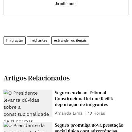
Já adicionei
Imigração
Imigrantes
estrangeiros ilegais
Artigos Relacionados
Seguro envia ao Tribunal
Constitucional lei que facilita
deportação de imigrantes
Amanda Lima
13 Horas
Seguro promulga nova prestação
social única com advertências