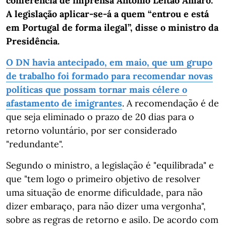
conferência de imprensa António Leitão Amaro.
A legislação aplicar-se-á a quem “entrou e está
em Portugal de forma ilegal”, disse o ministro da
Presidência.
O DN havia antecipado, em maio, que um grupo
de trabalho foi formado para recomendar novas
políticas que possam tornar mais célere o
afastamento de imigrantes
. A recomendação é de
que seja eliminado o prazo de 20 dias para o
retorno voluntário, por ser considerado
"redundante".
Segundo o ministro, a legislação é "equilibrada" e
que "tem logo o primeiro objetivo de resolver
uma situação de enorme dificuldade, para não
dizer embaraço, para não dizer uma vergonha",
sobre as regras de retorno e asilo. De acordo com