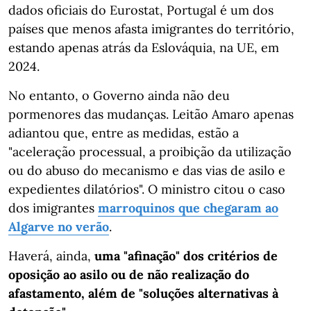
dados oficiais do Eurostat, Portugal é um dos
países que menos afasta imigrantes do território,
estando apenas atrás da Eslováquia, na UE, em
2024.
No entanto, o Governo ainda não deu
pormenores das mudanças. Leitão Amaro apenas
adiantou que, entre as medidas, estão a
"aceleração processual, a proibição da utilização
ou do abuso do mecanismo e das vias de asilo e
expedientes dilatórios". O ministro citou o caso
dos imigrantes
marroquinos que chegaram ao
Algarve no verão
.
Haverá, ainda,
uma "afinação" dos critérios de
oposição ao asilo ou de não realização do
afastamento, além de "soluções alternativas à