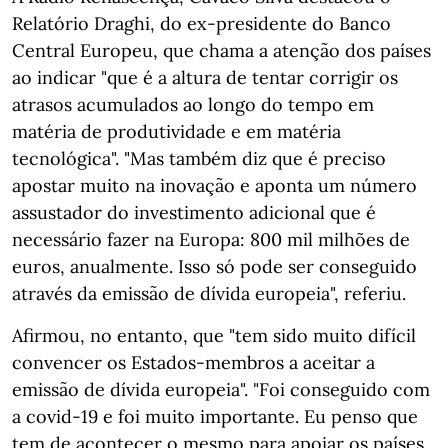
Relatório Draghi, do ex-presidente do Banco
Central Europeu, que chama a atenção dos países
ao indicar "que é a altura de tentar corrigir os
atrasos acumulados ao longo do tempo em
matéria de produtividade e em matéria
tecnológica". "Mas também diz que é preciso
apostar muito na inovação e aponta um número
assustador do investimento adicional que é
necessário fazer na Europa: 800 mil milhões de
euros, anualmente. Isso só pode ser conseguido
através da emissão de dívida europeia", referiu.
Afirmou, no entanto, que "tem sido muito difícil
convencer os Estados-membros a aceitar a
emissão de dívida europeia". "Foi conseguido com
a covid-19 e foi muito importante. Eu penso que
tem de acontecer o mesmo para apoiar os países