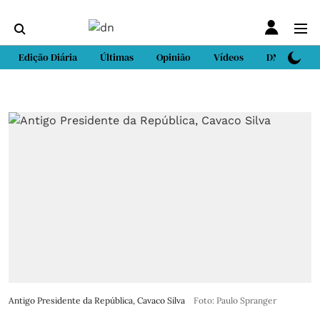
Edição Diária
Últimas
Opinião
Vídeos
DN Sport
Antigo Presidente da República, Cavaco Silva
Foto: Paulo Spranger