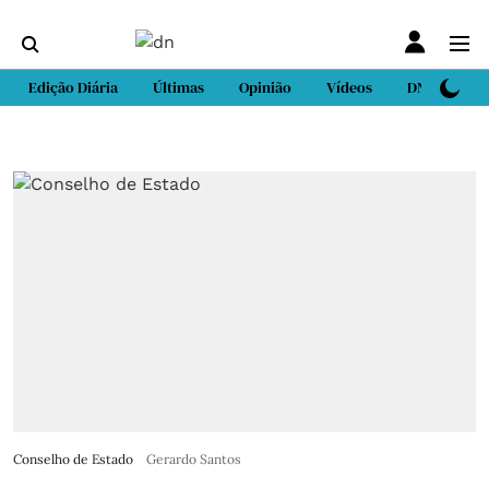
Edição Diária
Últimas
Opinião
Vídeos
DN Sport
Conselho de Estado
Gerardo Santos