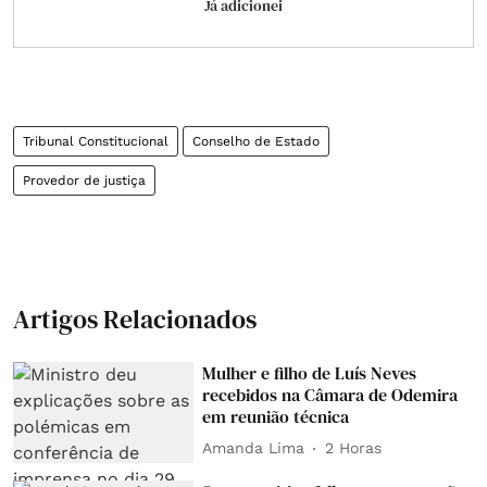
Já adicionei
Tribunal Constitucional
Conselho de Estado
Provedor de justiça
Artigos Relacionados
Mulher e filho de Luís Neves
recebidos na Câmara de Odemira
em reunião técnica
Amanda Lima
2 Horas