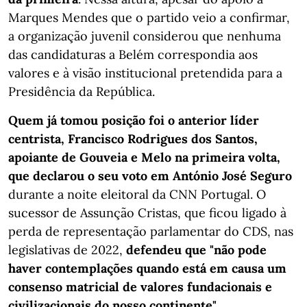
Marques Mendes que o partido veio a confirmar,
a organização juvenil considerou que nenhuma
das candidaturas a Belém correspondia aos
valores e à visão institucional pretendida para a
Presidência da República.
Quem já tomou posição foi o anterior líder
centrista, Francisco Rodrigues dos Santos,
apoiante de Gouveia e Melo na primeira volta,
que declarou o seu voto em António José Seguro
durante a noite eleitoral da CNN Portugal. O
sucessor de Assunção Cristas, que ficou ligado à
perda de representação parlamentar do CDS, nas
legislativas de 2022,
defendeu que "não pode
haver contemplações quando está em causa um
consenso matricial de valores fundacionais e
civilizacionais do nosso continente"
.