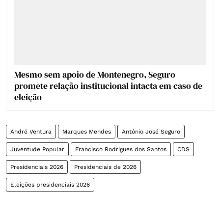
Mesmo sem apoio de Montenegro, Seguro
promete relação institucional intacta em caso de
eleição
André Ventura
Marques Mendes
António José Seguro
Juventude Popular
Francisco Rodrigues dos Santos
CDS
Presidenciais 2026
Presidenciais de 2026
Eleições presidenciais 2026