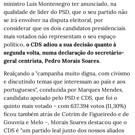
ministro Luís Montenegro ter anunciado, na
qualidade de líder do PSD, que o seu partido não
se irá envolver na disputa eleitoral, por
considerar que os dois candidatos presidenciais
mais votados não representam o seu espaço
político,
o CDS adiou a sua decisão quanto à
segunda volta, numa declaração do secretário-
geral centrista, Pedro Morais Soares.
Realçando a "campanha muito digna, com civismo
e discutindo temas que interessam ao país e aos
portugueses", conduzida por Marques Mendes,
candidato apoiado pelo PSD e CDS, que foi o
quinto mais votado - com 637.394 votos (11,30%)
ficou também atrás de Cotrim de Figueiredo e de
Gouveia e Melo -, Morais Soares destacou que o
CDS é "um partido leal junto dos nossos aliados