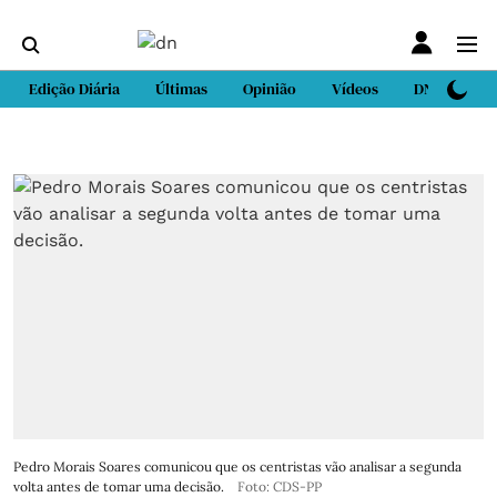
Edição Diária
Últimas
Opinião
Vídeos
DN Sport
Pedro Morais Soares comunicou que os centristas vão analisar a segunda
volta antes de tomar uma decisão.
Foto: CDS-PP