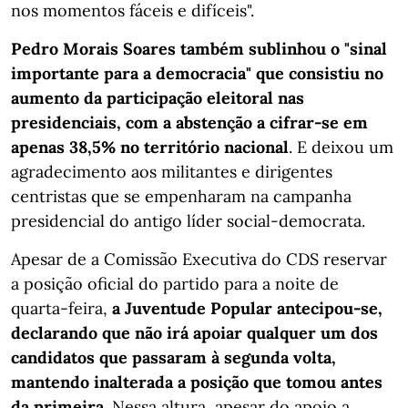
nos momentos fáceis e difíceis".
Pedro Morais Soares também sublinhou o "sinal
importante para a democracia" que consistiu no
aumento da participação eleitoral nas
presidenciais, com a abstenção a cifrar-se em
apenas 38,5% no território nacional
. E deixou um
agradecimento aos militantes e dirigentes
centristas que se empenharam na campanha
presidencial do antigo líder social-democrata.
Apesar de a Comissão Executiva do CDS reservar
a posição oficial do partido para a noite de
quarta-feira,
a Juventude Popular antecipou-se,
declarando que não irá apoiar qualquer um dos
candidatos que passaram à segunda volta,
mantendo inalterada a posição que tomou antes
da primeira
. Nessa altura, apesar do apoio a