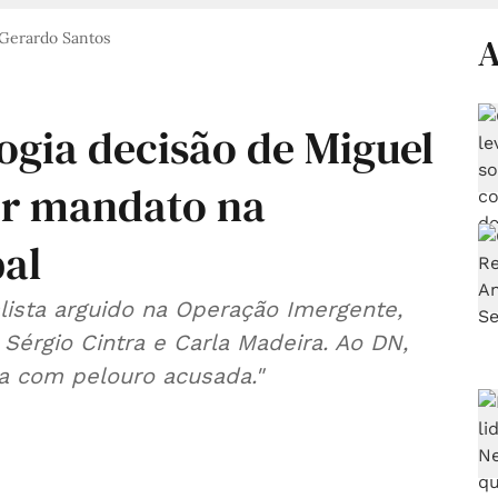
 Gerardo Santos
A
ogia decisão de Miguel
er mandato na
al
alista arguido na Operação Imergente,
Sérgio Cintra e Carla Madeira. Ao DN,
 com pelouro acusada."