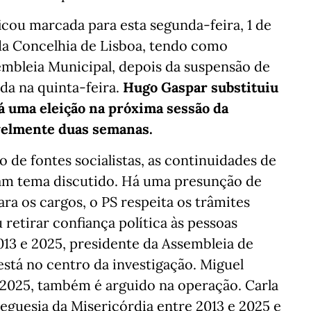
icou marcada para esta segunda-feira, 1 de
da Concelhia de Lisboa, tendo como
embleia Municipal, depois da suspensão de
a na quinta-feira.
Hugo Gaspar substituiu
á uma eleição na próxima sessão da
velmente duas semanas.
o de fontes socialistas, as continuidades de
ram tema discutido. Há uma presunção de
ara os cargos, o PS respeita os trâmites
retirar confiança política às pessoas
2013 e 2025, presidente da Assembleia de
está no centro da investigação. Miguel
 2025, também é arguido na operação. Carla
reguesia da Misericórdia entre 2013 e 2025 e