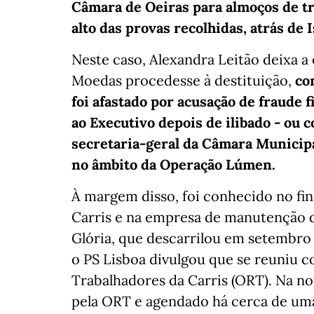
Câmara de Oeiras para almoços de tr
alto das provas recolhidas, atrás de 
Neste caso, Alexandra Leitão deixa 
Moedas procedesse à destituição,
co
foi afastado por acusação de fraude 
ao Executivo depois de ilibado - ou 
secretaria-geral da Câmara Municipa
no âmbito da Operação Lúmen.
À margem disso, foi conhecido no fin
Carris e na empresa de manutenção 
Glória, que descarrilou em setembro
o PS Lisboa divulgou que se reuniu 
Trabalhadores da Carris (ORT). Na not
pela ORT e agendado há cerca de um