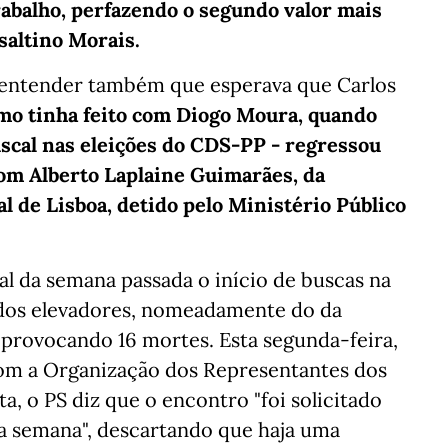
abalho, perfazendo o segundo valor mais
Isaltino Morais.
a entender também que esperava que Carlos
mo tinha feito com Diogo Moura, quando
fiscal nas eleições do CDS-PP - regressou
com Alberto Laplaine Guimarães, da
l de Lisboa, detido pelo Ministério Público
al da semana passada o início de buscas na
dos elevadores, nomeadamente do da
 provocando 16 mortes. Esta segunda-feira,
com a Organização dos Representantes dos
a, o PS diz que o encontro "foi solicitado
a semana", descartando que haja uma