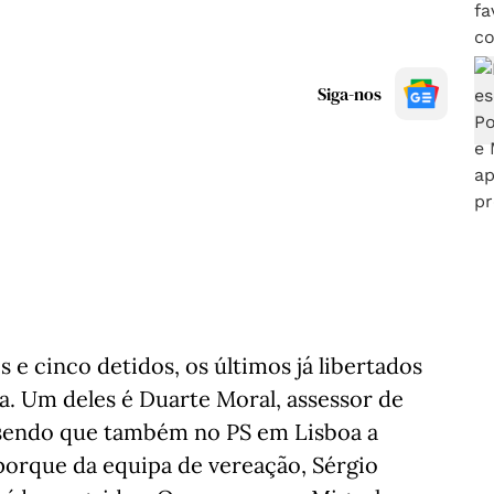
Siga-nos
e cinco detidos, os últimos já libertados
a. Um deles é Duarte Moral, assessor de
 sendo que também no PS em Lisboa a
porque da equipa de vereação, Sérgio