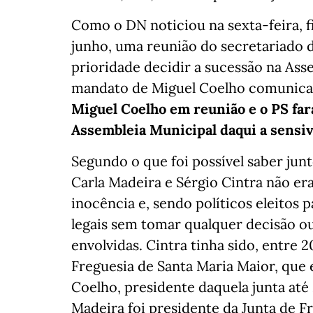
Como o DN noticiou na sexta-feira, f
junho, uma reunião do secretariado 
prioridade decidir a sucessão na Ass
mandato de Miguel Coelho comunicad
Miguel Coelho em reunião e o PS far
Assembleia Municipal daqui a sensi
Segundo o que foi possível saber junt
Carla Madeira e Sérgio Cintra não e
inocência e, sendo políticos eleitos p
legais sem tomar qualquer decisão ou 
envolvidas. Cintra tinha sido, entre 
Freguesia de Santa Maria Maior, que 
Coelho, presidente daquela junta até
Madeira foi presidente da Junta de F