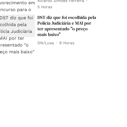
Ricardo Simões Ferreira
5 Horas
DST diz que foi escolhida pela
Polícia Judiciária e MAI por
ter apresentado "o preço
mais baixo"
DN/Lusa
9 Horas