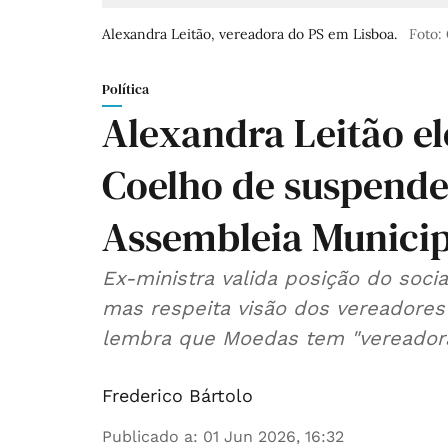
Alexandra Leitão, vereadora do PS em Lisboa.
Foto:
Política
Alexandra Leitão el
Coelho de suspend
Assembleia Municip
Ex-ministra valida posição do soci
mas respeita visão dos vereadores 
lembra que Moedas tem "vereadora
Frederico Bártolo
Publicado a
:
01 Jun 2026, 16:32