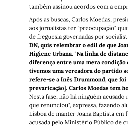
também assinou acordos com a empre
Após as buscas, Carlos Moedas, presi
aos jornalistas ter "preocupação" qu
de freguesia governadas por socialist
DN, quis relembrar o edil de que Jo
Higiene Urbana. "Na linha de distanc
diferença entre uma mera condição d
tivemos uma vereadora do partido so
refere-se a Inês Drummond, que foi
prevaricação]. Carlos Moedas tem h
Nesta fase, não há ninguém acusado 
que renunciou", expressa, fazendo al
Lisboa de manter Joana Baptista em f
acusada pelo Ministério Público de c