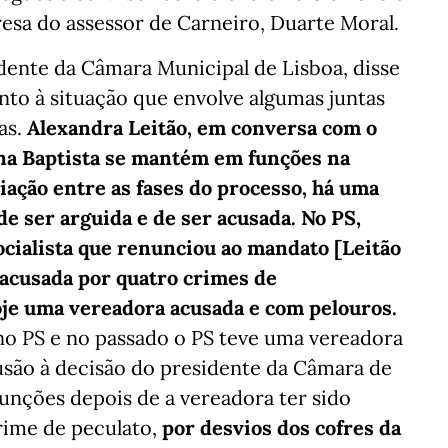
sa do assessor de Carneiro, Duarte Moral.
dente da Câmara Municipal de Lisboa, disse
anto à situação que envolve algumas juntas
as.
Alexandra Leitão, em conversa com o
ana Baptista se mantém em funções na
iação entre as fases do processo, há uma
e ser arguida e de ser acusada. No PS,
cialista que renunciou ao mandato [Leitão
 acusada por quatro crimes de
oje uma vereadora acusada e com pelouros.
no PS e no passado o PS teve uma vereadora
usão à decisão do presidente da Câmara de
unções depois de a vereadora ter sido
rime de peculato,
por desvios dos cofres da