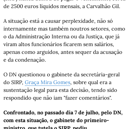
de 2500 euros líquidos mensais, a Carvalhão Gil.
A situação está a causar perplexidade, não só
internamente mas também noutros setores, como
o da Administração Interna ou da Justiça, que já
viram altos funcionários ficarem sem salários,
apenas como arguidos, antes sequer da acusação
e da condenação.
O DN questionou o gabinete da secretária-geral
do SIRP,
Graça Mira Gomes
, sobre qual era a
sustentação legal para esta decisão, tendo sido
respondido que não iam "fazer comentários".
Confrontado, no passado dia 7 de julho, pelo DN,
com esta situação, o gabinete do primeiro-
ministro, que tutela o SIRP, pediu