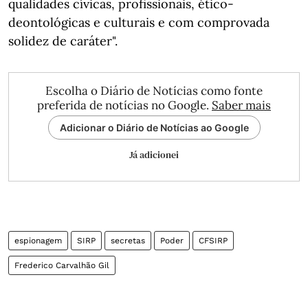
qualidades cívicas, profissionais, ético-
deontológicas e culturais e com comprovada
solidez de caráter".
Escolha o Diário de Notícias como fonte
preferida de notícias no Google.
Saber mais
Adicionar o Diário de Notícias ao Google
Já adicionei
espionagem
SIRP
secretas
Poder
CFSIRP
Frederico Carvalhão Gil