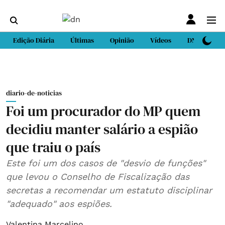
Edição Diária
Últimas
Opinião
Vídeos
DN Sport
diario-de-noticias
Foi um procurador do MP quem
decidiu manter salário a espião
que traiu o país
Este foi um dos casos de "desvio de funções"
que levou o Conselho de Fiscalização das
secretas a recomendar um estatuto disciplinar
"adequado" aos espiões.
Valentina Marcelino