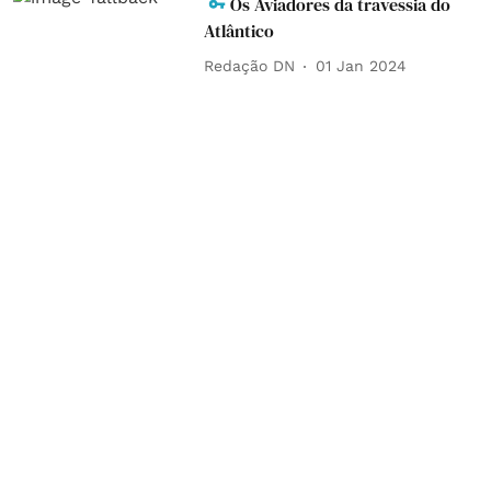
Os Aviadores da travessia do
Atlântico
Redação DN
01 Jan 2024