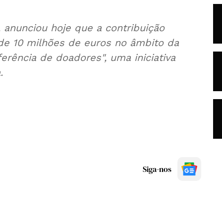
, anunciou hoje que a contribuição
 de 10 milhões de euros no âmbito da
erência de doadores", uma iniciativa
.
Siga-nos