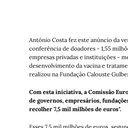
António Costa fez este anúncio da ve
conferência de doadores - 1,55 milhõ
empresas privadas e instituições - m
desenvolvimento da vacina e tratame
realizou na Fundação Calouste Gulbe
Com esta iniciativa, a Comissão Eur
de governos, empresários, fundações
recolher 7,5 mil milhões de euros".
Esses 7,5 mil milhões de euros, segu