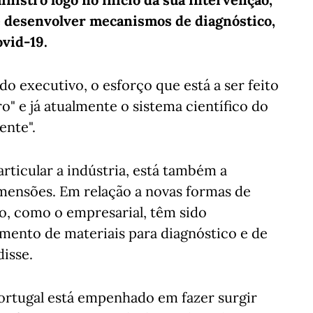
e desenvolver mecanismos de diagnóstico,
ovid-19.
do executivo, o esforço que está a ser feito
ro" e já atualmente o sistema científico do
ente".
rticular a indústria, está também a
imensões. Em relação a novas formas de
co, como o empresarial, têm sido
mento de materiais para diagnóstico e de
disse.
ortugal está empenhado em fazer surgir