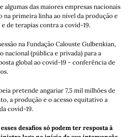
e algumas das maiores empresas nacionais
o na primeira linha ao nível da produção e
e de terapias contra a covid-19.
 sessão na Fundação Calouste Gulbenkian,
 nacional (pública e privada) para a
posta global ao covid-19 - conferência de
os.
peia pretende angariar 7,5 mil milhões de
to, a produção e o acesso equitativo a
da covid-19.
 esses desafios só podem ter resposta à
inistro logo no início da sua intervenção,