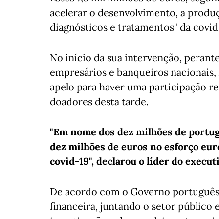
acelerar o desenvolvimento, a produç
diagnósticos e tratamentos" da covid
No início da sua intervenção, perant
empresários e banqueiros nacionais,
apelo para haver uma participação re
doadores desta tarde.
"Em nome dos dez milhões de portug
dez milhões de euros no esforço eur
covid-19", declarou o líder do execut
De acordo com o Governo português, 
financeira, juntando o setor público 