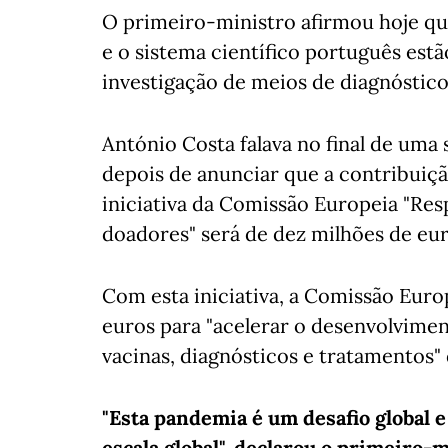
O primeiro-ministro afirmou hoje qu
e o sistema científico português estã
investigação de meios de diagnóstico 
António Costa falava no final de uma
depois de anunciar que a contribuição
iniciativa da Comissão Europeia "Res
doadores" será de dez milhões de eur
Com esta iniciativa, a Comissão Euro
euros para "acelerar o desenvolvimen
vacinas, diagnósticos e tratamentos" 
"Esta pandemia é um desafio global e
escala global", declarou o primeiro-m