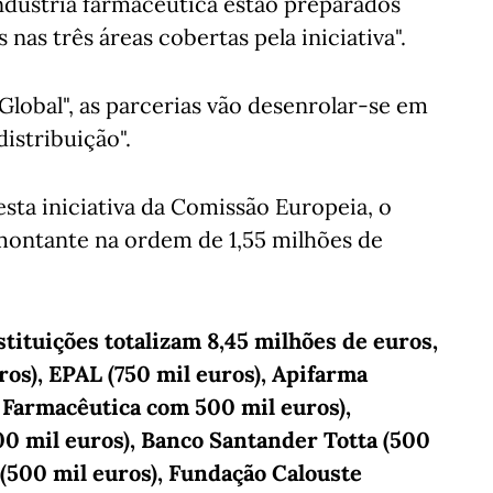
ndústria farmacêutica estão preparados
 nas três áreas cobertas pela iniciativa".
Global", as parcerias vão desenrolar-se em
distribuição".
sta iniciativa da Comissão Europeia, o
ontante na ordem de 1,55 milhões de
tituições totalizam 8,45 milhões de euros,
os), EPAL (750 mil euros), Apifarma
 Farmacêutica com 500 mil euros),
00 mil euros), Banco Santander Totta (500
 (500 mil euros), Fundação Calouste