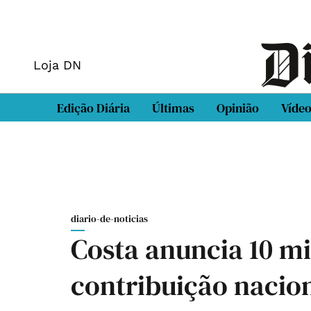
Loja DN
Edição Diária
Últimas
Opinião
Víde
diario-de-noticias
Costa anuncia 10 mi
contribuição nacion