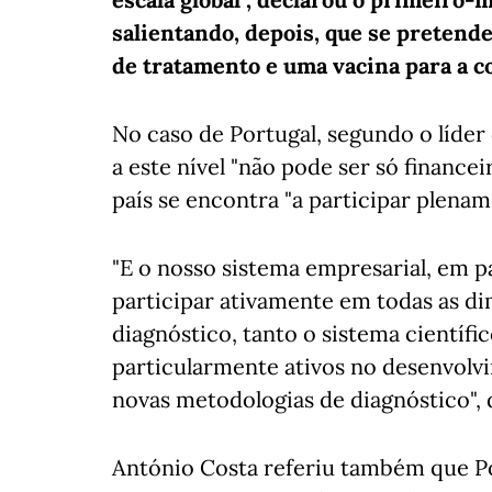
salientando, depois, que se pretend
de tratamento e uma vacina para a c
No caso de Portugal, segundo o líder 
a este nível "não pode ser só financei
país se encontra "a participar plenam
"E o nosso sistema empresarial, em pa
participar ativamente em todas as d
diagnóstico, tanto o sistema científi
particularmente ativos no desenvolvi
novas metodologias de diagnóstico", 
António Costa referiu também que P