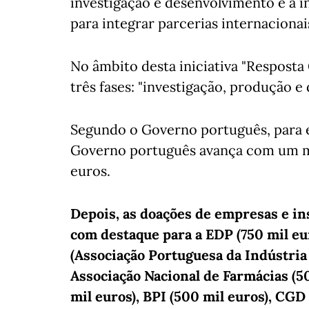
investigação e desenvolvimento e a i
para integrar parcerias internacionais
No âmbito desta iniciativa "Resposta 
três fases: "investigação, produção e 
Segundo o Governo português, para e
Governo português avança com um m
euros.
Depois, as doações de empresas e ins
com destaque para a EDP (750 mil eur
(Associação Portuguesa da Indústria
Associação Nacional de Farmácias (5
mil euros), BPI (500 mil euros), CGD