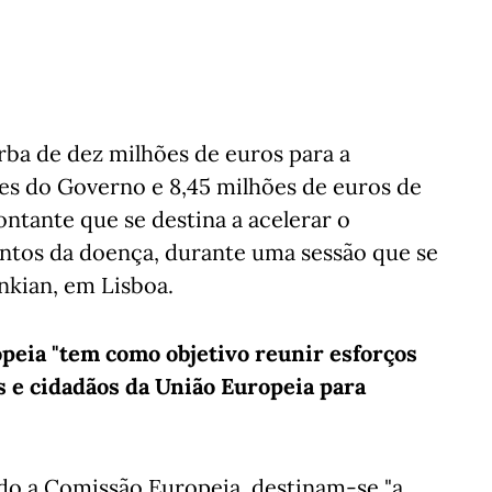
rba de dez milhões de euros para a
es do Governo e 8,45 milhões de euros de
ontante que se destina a acelerar o
ntos da doença, durante uma sessão que se
nkian, em Lisboa.
opeia "tem como objetivo reunir esforços
 e cidadãos da União Europeia para
ndo a Comissão Europeia, destinam-se "a