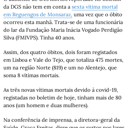
da DGS não tem em conta a
sexta vítima mortal
em Reguengos de Monsaraz,
uma vez que o óbito
ocorreu esta manhã. Trata-se de uma funcionária
do lar da Fundação Maria Inácia Vogado Perdigão
Silva (FMIVPS). Tinha 40 anos.
Assim, dos quatro óbitos, dois foram registados
em Lisboa e Vale do Tejo, que totaliza 475 mortes,
um na região Norte (819) e um no Alentejo, que
soma 8 vítimas mortais.
As três novas vítimas mortais devido à covid-19,
registadas no boletim de hoje, tinham mais de 80
anos (um homem e duas mulheres).
Na conferência de imprensa, a diretora-geral da
Saúde, Graça Freitas, disse que os surtos nos lares