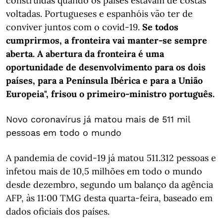
construídas quando os países estavam de costas
voltadas. Portugueses e espanhóis vão ter de
conviver juntos com o covid-19.
Se todos
cumprirmos, a fronteira vai manter-se sempre
aberta. A abertura da fronteira é uma
oportunidade de desenvolvimento para os dois
países, para a Península Ibérica e para a União
Europeia", frisou o primeiro-ministro português.
Novo coronavírus já matou mais de 511 mil
pessoas em todo o mundo
A pandemia de covid-19 já matou 511.312 pessoas e
infetou mais de 10,5 milhões em todo o mundo
desde dezembro, segundo um balanço da agência
AFP, às 11:00 TMG desta quarta-feira, baseado em
dados oficiais dos países.