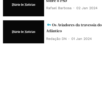
sobre o PSD
Rafael Barbosa
02 Jan 2024
Os Aviadores da travessia do
Atlântico
Redação DN
01 Jan 2024