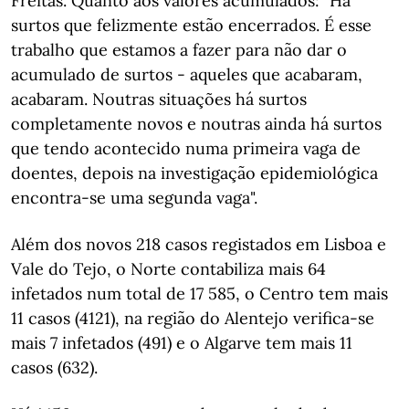
Freitas. Quanto aos valores acumulados: "Há
surtos que felizmente estão encerrados. É esse
trabalho que estamos a fazer para não dar o
acumulado de surtos - aqueles que acabaram,
acabaram. Noutras situações há surtos
completamente novos e noutras ainda há surtos
que tendo acontecido numa primeira vaga de
doentes, depois na investigação epidemiológica
encontra-se uma segunda vaga".
Além dos novos 218 casos registados em Lisboa e
Vale do Tejo, o Norte contabiliza mais 64
infetados num total de 17 585, o Centro tem mais
11 casos (4121), na região do Alentejo verifica-se
mais 7 infetados (491) e o Algarve tem mais 11
casos (632).