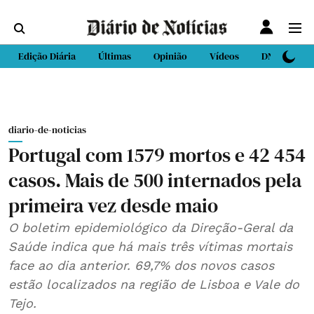
Edição Diária
Últimas
Opinião
Vídeos
DN Sport
diario-de-noticias
Portugal com 1579 mortos e 42 454
casos. Mais de 500 internados pela
primeira vez desde maio
O boletim epidemiológico da Direção-Geral da
Saúde indica que há mais três vítimas mortais
face ao dia anterior. 69,7% dos novos casos
estão localizados na região de Lisboa e Vale do
Tejo.