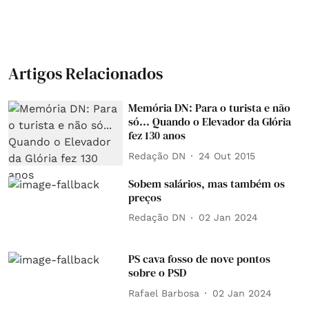
Artigos Relacionados
Memória DN: Para o turista e não
só... Quando o Elevador da Glória
fez 130 anos
Redação DN
24 Out 2015
Sobem salários, mas também os
preços
Redação DN
02 Jan 2024
PS cava fosso de nove pontos
sobre o PSD
Rafael Barbosa
02 Jan 2024