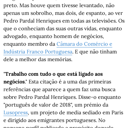
preto. Mas houve quem tivesse levantado, não
apenas um sobrolho, mas dois, de espanto, ao ver
Pedro Pardal Henriques em todas as televisões. Os
que o conheciam das suas outras vidas, enquanto
advogado, enquanto homem de negócios,
enquanto membro da
Câmara do Comércio e
Indústria Franco Portuguesa
. E que não tinham
dele a melhor das memórias.
"
Trabalho com tudo o que está ligado aos
negócios
." Esta citação é a uma das primeiras
referências que aparece a quem faz uma busca
sobre Pedro Pardal Henriques. Disse-o enquanto
"português de valor de 2018", um prémio da
Lusopress
, um projeto de media sediado em Paris
e dirigido aos emigrantes portugueses. No
pequeno perfil publicado a propósito daquele