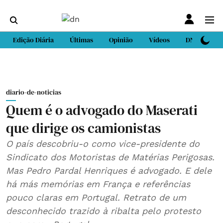
Edição Diária
Últimas
Opinião
Vídeos
DN Sport
diario-de-noticias
Quem é o advogado do Maserati
que dirige os camionistas
O país descobriu-o como vice-presidente do
Sindicato dos Motoristas de Matérias Perigosas.
Mas Pedro Pardal Henriques é advogado. E dele
há más memórias em França e referências
pouco claras em Portugal. Retrato de um
desconhecido trazido à ribalta pelo protesto