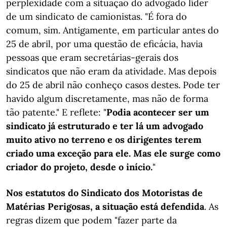
perplexidade com a situação do advogado líder
de um sindicato de camionistas. "É fora do
comum, sim. Antigamente, em particular antes do
25 de abril, por uma questão de eficácia, havia
pessoas que eram secretárias-gerais dos
sindicatos que não eram da atividade. Mas depois
do 25 de abril não conheço casos destes. Pode ter
havido algum discretamente, mas não de forma
tão patente." E reflete: "
Podia acontecer ser um
sindicato já estruturado e ter lá um advogado
muito ativo no terreno e os dirigentes terem
criado uma exceção para ele. Mas ele surge como
criador do projeto, desde o início.
"
Nos estatutos do Sindicato dos Motoristas de
Matérias Perigosas, a situação está defendida
. As
regras dizem que podem "fazer parte da