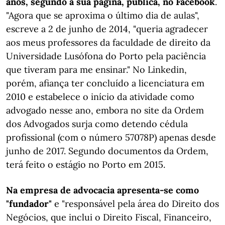
anos, segundo a sua página, pública, no Facebook
.
"Agora que se aproxima o último dia de aulas",
escreve a 2 de junho de 2014, "queria agradecer
aos meus professores da faculdade de direito da
Universidade Lusófona do Porto pela paciência
que tiveram para me ensinar." No Linkedin,
porém, afiança ter concluído a licenciatura em
2010 e estabelece o início da atividade como
advogado nesse ano, embora no site da Ordem
dos Advogados surja como detendo cédula
profissional (com o número 57078P) apenas desde
junho de 2017. Segundo documentos da Ordem,
terá feito o estágio no Porto em 2015.
Na empresa de advocacia apresenta-se como
"fundador"
e "responsável pela área do Direito dos
Negócios, que inclui o Direito Fiscal, Financeiro,