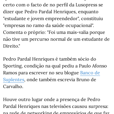
certo com o facto de no perfil da Lusopress se
dizer que Pedro Pardal Henriques, enquanto
"estudante e jovem empreendedor", constituiu
"empresas no ramo da saúde ocupacional".
Comenta o próprio: "Foi uma mais-valia porque
não tive um percurso normal de um estudante de
Direito."
Pedro Pardal Henriques é também sócio do
Sporting, condição na qual pediu a Paulo Afonso
Ramos para escrever no seu blogue
Banco de
Suplentes
, onde também escrevia Bruno de
Carvalho.
Houve outro lugar onde a presença de Pedro
Pardal Henriques nas televisões causou surpresa:
na rede de networking de empresários de que faz