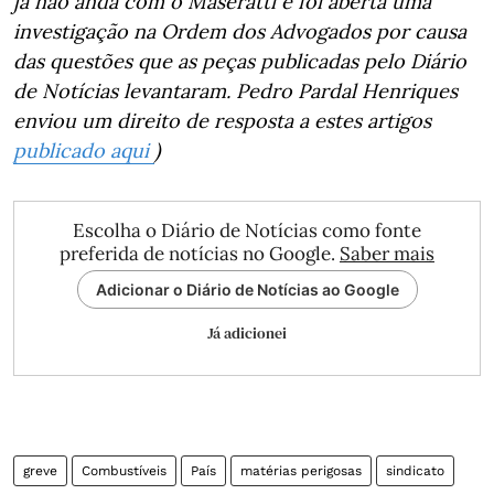
já não anda com o Maseratti e foi aberta uma
investigação na Ordem dos Advogados por causa
das questões que as peças publicadas pelo Diário
de Notícias levantaram. Pedro Pardal Henriques
enviou um direito de resposta a estes artigos
publicado aqui
)
Escolha o Diário de Notícias como fonte
preferida de notícias no Google.
Saber mais
Adicionar o Diário de Notícias ao Google
Já adicionei
greve
Combustíveis
País
matérias perigosas
sindicato