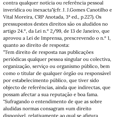
contra qualquer notícia ou referência pessoal
inverídica ou inexacta"(cfr. J. J.Gomes Canotilho e
Vital Moreira, CRP Anotada, 3ª ed., p.227). Os
pressupostos destes direitos são os aludidos no
artigo 24.º, da Lei n.º 2/99, de 13 de Janeiro, que
aprovou a Lei de Imprensa, prescrevendo o n.º 1,
quanto ao direito de resposta:
"Tem direito de resposta nas publicações
periódicas qualquer pessoa singular ou colectiva,
organização, serviço ou organismo público, bem
como o titular de qualquer órgão ou responsável
por estabelecimento público, que tiver sido
objecto de referências, ainda que indirectas, que
possam afectar a sua reputação e boa fama.
"Sufragando o entendimento de que as sobre
aludidas normas consagram «um direito
disponível, relativamente ao qual se afigura