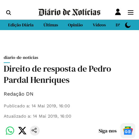
Edição Diária
Últimas
Opinião
Vídeos
DN Sport
diario-de-noticias
Direito de resposta de Pedro
Pardal Henriques
Redação DN
Publicado a
:
14 Mai 2019, 16:00
Atualizado a
:
14 Mai 2019, 16:00
Siga-nos