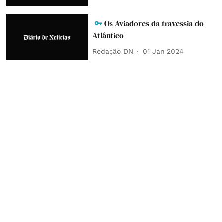
Os Aviadores da travessia do
Atlântico
Redação DN
01 Jan 2024