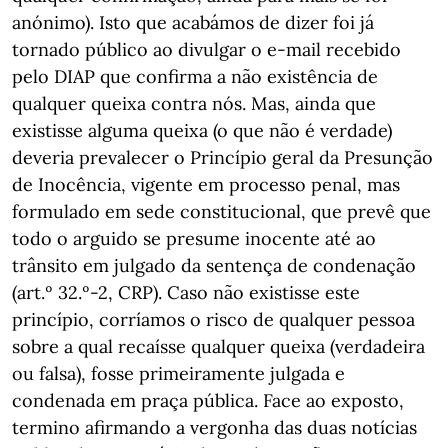
anónimo). Isto que acabámos de dizer foi já
tornado público ao divulgar o e-mail recebido
pelo DIAP que confirma a não existência de
qualquer queixa contra nós. Mas, ainda que
existisse alguma queixa (o que não é verdade)
deveria prevalecer o Princípio geral da Presunção
de Inocência, vigente em processo penal, mas
formulado em sede constitucional, que prevê que
todo o arguido se presume inocente até ao
trânsito em julgado da sentença de condenação
(art.º 32.º-2, CRP). Caso não existisse este
princípio, corríamos o risco de qualquer pessoa
sobre a qual recaísse qualquer queixa (verdadeira
ou falsa), fosse primeiramente julgada e
condenada em praça pública. Face ao exposto,
termino afirmando a vergonha das duas notícias