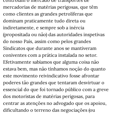
controlam o mercado de transportes de
mercadorias de matérias perigosas, que têm
como clientes as grandes petrolíferas que
dominam praticamente tudo direta ou
indiretamente, e sempre sob a inércia
(propositada ou não) das autoridades inspetivas
do nosso País, assim como pelos grandes
Sindicatos que durante anos se mantiveram
coniventes com a prática instalada no setor.
Efetivamente sabíamos que alguma coisa não
estava bem, mas não tínhamos noção do quanto
este movimento reivindicativo fosse afrontar
poderes tão grandes que tentaram desvirtuar o
essencial do que foi tornado público com a greve
dos motoristas de matérias perigosas, para
centrar as atenções no advogado que os apoiou,
dificultando o terreno das negociações (ou