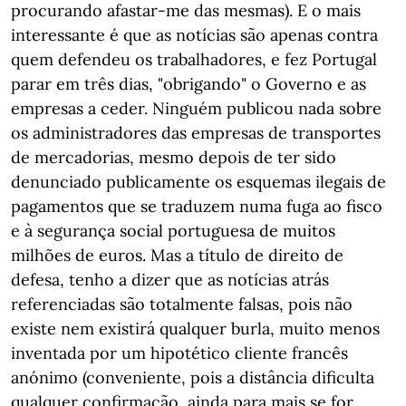
procurando afastar-me das mesmas). E o mais
interessante é que as notícias são apenas contra
quem defendeu os trabalhadores, e fez Portugal
parar em três dias, "obrigando" o Governo e as
empresas a ceder. Ninguém publicou nada sobre
os administradores das empresas de transportes
de mercadorias, mesmo depois de ter sido
denunciado publicamente os esquemas ilegais de
pagamentos que se traduzem numa fuga ao fisco
e à segurança social portuguesa de muitos
milhões de euros. Mas a título de direito de
defesa, tenho a dizer que as notícias atrás
referenciadas são totalmente falsas, pois não
existe nem existirá qualquer burla, muito menos
inventada por um hipotético cliente francês
anónimo (conveniente, pois a distância dificulta
qualquer confirmação, ainda para mais se for