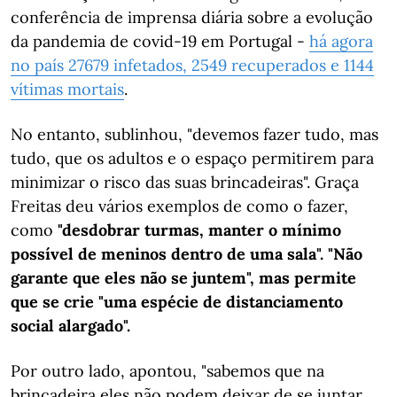
conferência de imprensa diária sobre a evolução
da pandemia de covid-19 em Portugal -
há agora
no país 27679 infetados, 2549 recuperados e 1144
vítimas mortais
.
No entanto, sublinhou, "devemos fazer tudo, mas
tudo, que os adultos e o espaço permitirem para
minimizar o risco das suas brincadeiras". Graça
Freitas deu vários exemplos de como o fazer,
como
"desdobrar turmas, manter o mínimo
possível de meninos dentro de uma sala". "Não
garante que eles não se juntem", mas permite
que se crie "uma espécie de distanciamento
social alargado".
Por outro lado, apontou, "sabemos que na
brincadeira eles não podem deixar de se juntar,