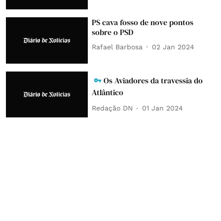
PS cava fosso de nove pontos
sobre o PSD
Rafael Barbosa
02 Jan 2024
Os Aviadores da travessia do
Atlântico
Redação DN
01 Jan 2024