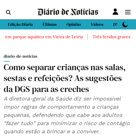
Edição Diária
Últimas
Opinião
Vídeos
DN Sport
 em parque aquático em Vieira de Leiria
Três feridos graves após
diario-de-noticias
Como separar crianças nas salas,
sestas e refeições? As sugestões
da DGS para as creches
A diretora-geral da Saúde diz ser impossível
impor regras de comportamento a crianças
pequenas, defendendo que cabe aos adultos
"fazer tudo" para minimizar o risco de contágio
quando estão a brincar e a conviver.