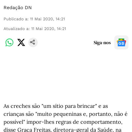
Redação DN
Publicado a
:
11 Mai 2020, 14:21
Atualizado a
:
11 Mai 2020, 14:21
Siga-nos
As creches são "um sítio para brincar" e as
crianças são "muito pequeninas e, portanto, não é
possível" impor-lhes regras de comportamento,
disse Graça Freitas, diretora-geral da Saúde, na