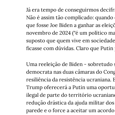
Já era tempo de conseguirmos decifrar
Não é assim tão complicado: quando 
que fosse Joe Biden a ganhar as elei
novembro de 2024 (“é um político mais
suposto que quem vive em sociedades
ficasse com dúvidas. Claro que Putin
Uma reeleição de Biden - sobretudo 
democrata nas duas câmaras do Congr
resiliência da resistência ucraniana
Trump oferecerá a Putin uma oportun
ilegal de parte do território ucrania
redução drástica da ajuda militar do
parede e o force a aceitar um acordo