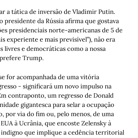
 a tática de inversão de Vladimir Putin.
o presidente da Rússia afirma que gostava
ções presidenciais norte-americanas de 5 de
 experiente e mais previsível”), não era
 livres e democráticas como a nossa
 prefere Trump.
se for acompanhada de uma vitória
esso - significará um novo impulso na
. Em contraponto, um regresso de Donald
idade gigantesca para selar a ocupação
no, por via do fim ou, pelo menos, de uma
s EUA à Ucrânia, que encoste Zelensky à
 indigno que implique a cedência territorial