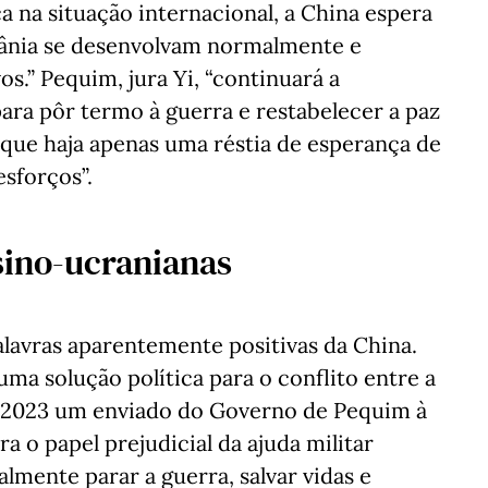
na situação internacional, a China espera
crânia se desenvolvam normalmente e
s.” Pequim, jura Yi, “continuará a
ra pôr termo à guerra e restabelecer a paz
que haja apenas uma réstia de esperança de
esforços”.
sino-ucranianas
avras aparentemente positivas da China.
a solução política para o conflito entre a
m 2023 um enviado do Governo de Pequim à
a o papel prejudicial da ajuda militar
lmente parar a guerra, salvar vidas e