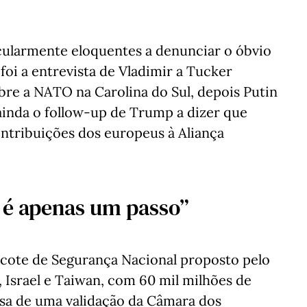
cularmente eloquentes a denunciar o óbvio
oi a entrevista de Vladimir a Tucker
obre a NATO na Carolina do Sul, depois Putin
ainda o follow-up de Trump a dizer que
ontribuições dos europeus à Aliança
, é apenas um passo”
cote de Segurança Nacional proposto pelo
, Israel e Taiwan, com 60 mil milhões de
isa de uma validação da Câmara dos