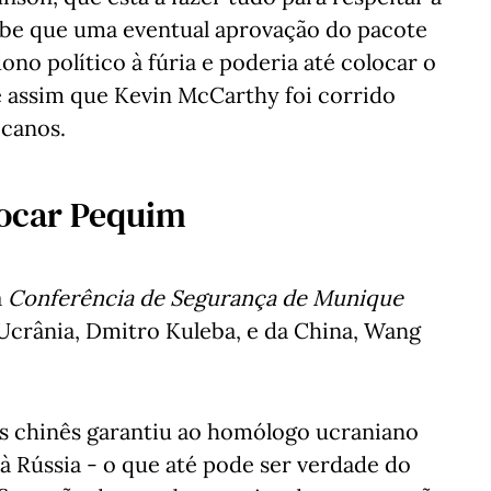
abe que uma eventual aprovação do pacote
ono político à fúria e poderia até colocar o
e assim que Kevin McCarthy foi corrido
icanos.
vocar Pequim
a
Conferência de Segurança de Munique
Ucrânia, Dmitro Kuleba, e da China, Wang
s chinês garantiu ao homólogo ucraniano
à Rússia - o que até pode ser verdade do