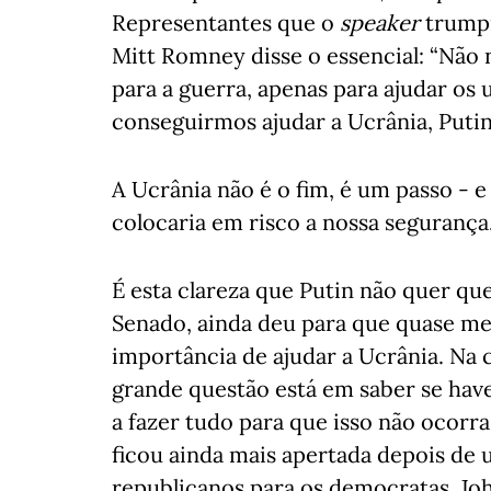
Representantes que o
speaker
trumpi
Mitt Romney disse o essencial: “Não
para a guerra, apenas para ajudar os
conseguirmos ajudar a Ucrânia, Puti
A Ucrânia não é o fim, é um passo - 
colocaria em risco a nossa segurança.
É esta clareza que Putin não quer q
Senado, ainda deu para que quase m
importância de ajudar a Ucrânia. Na c
grande questão está em saber se hav
a fazer tudo para que isso não ocorra
ficou ainda mais apertada depois de
republicanos para os democratas. Joh