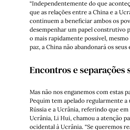
“Independentemente do que aconteça 
que as relações entre a China e a U
continuem a beneficiar ambos os povo
desempenhar um papel construtivo pa
o mais rapidamente possível, mesmo 
paz, a China não abandonará os seus 
Encontros e separações 
Mas não nos enganemos com estas pal
Pequim tem apelado regularmente a um
Rússia e a Ucrânia, referindo que e
Ucrânia, Li Hui, chamou a atenção par
ocidental à Ucrânia. “Se queremos rea