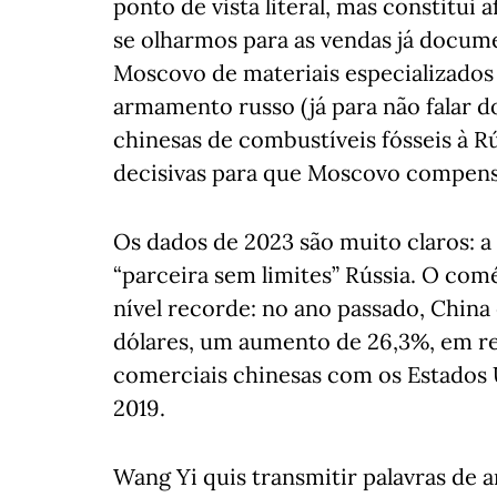
ponto de vista literal, mas constitu
se olharmos para as vendas já docum
Moscovo de materiais especializados 
armamento russo (já para não falar 
chinesas de combustíveis fósseis à R
decisivas para que Moscovo compense
Os dados de 2023 são muito claros: a
“parceira sem limites” Rússia. O co
nível recorde: no ano passado, China
dólares, um aumento de 26,3%, em re
comerciais chinesas com os Estados 
2019.
Wang Yi quis transmitir palavras de