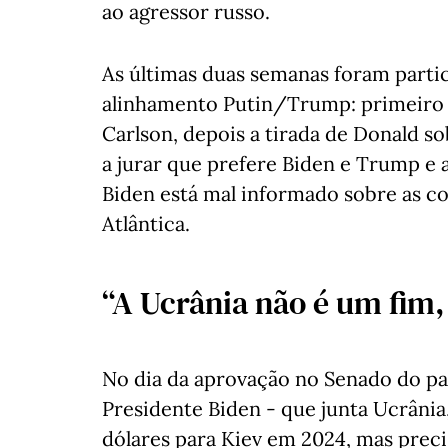
ao agressor russo.
As últimas duas semanas foram parti
alinhamento Putin/Trump: primeiro f
Carlson, depois a tirada de Donald s
a jurar que prefere Biden e Trump e 
Biden está mal informado sobre as c
Atlântica.
“A Ucrânia não é um fim
No dia da aprovação no Senado do pa
Presidente Biden - que junta Ucrânia
dólares para Kiev em 2024, mas prec