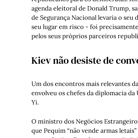
agenda eleitoral de Donald Trump, s
de Segurança Nacional levaria o seu d
seu lugar em risco - foi precisament
pelos seus próprios parceiros republ
Kiev não desiste de con
Um dos encontros mais relevantes d
envolveu os chefes da diplomacia da 
Yi.
O ministro dos Negócios Estrangeiro
que Pequim “não vende armas letais” 