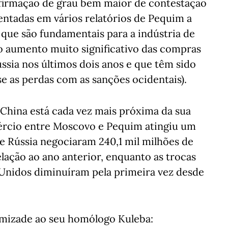
i afirmação de grau bem maior de contestação
entadas em vários relatórios de Pequim a
que são fundamentais para a indústria de
do aumento muito significativo das compras
ússia nos últimos dois anos e que têm sido
 as perdas com as sanções ocidentais).
 China está cada vez mais próxima da sua
mércio entre Moscovo e Pequim atingiu um
 e Rússia negociaram 240,1 mil milhões de
lação ao ano anterior, enquanto as trocas
Unidos diminuíram pela primeira vez desde
 amizade ao seu homólogo Kuleba: