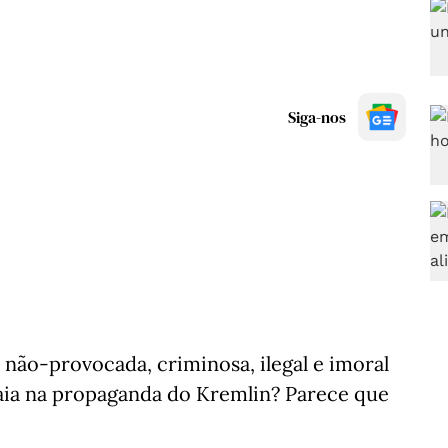
Siga-nos
 não-provocada, criminosa, ilegal e imoral
caia na propaganda do Kremlin? Parece que