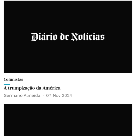
Colunistas
A trumpização da América
Germano Almeida
07 Nov 2024