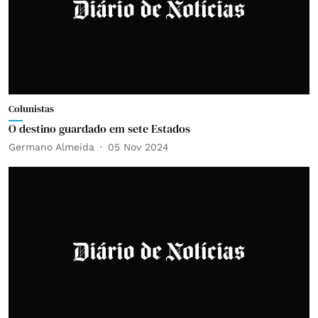
Colunistas
O destino guardado em sete Estados
Germano Almeida
05 Nov 2024