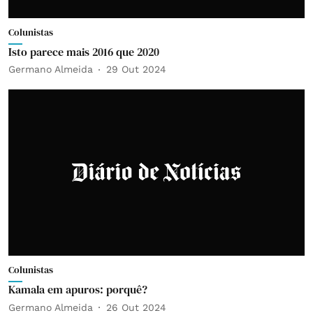
Colunistas
Isto parece mais 2016 que 2020
Germano Almeida
29 Out 2024
Colunistas
Kamala em apuros: porquê?
Germano Almeida
26 Out 2024