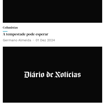
Colunistas
A tempestade pode esperar
Germano Almeida
01 Dez 2024