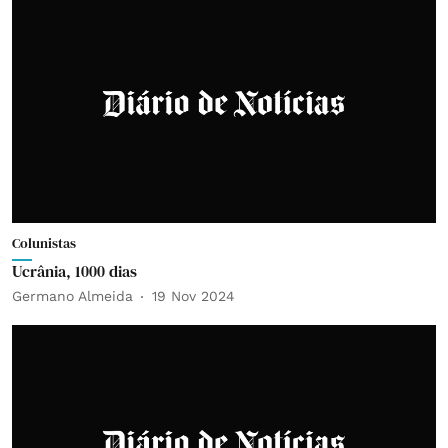
Colunistas
Ucrânia, 1000 dias
Germano Almeida
19 Nov 2024