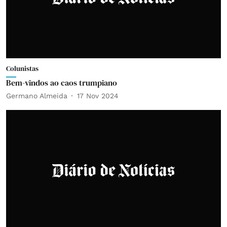
Colunistas
Bem-vindos ao caos trumpiano
Germano Almeida
17 Nov 2024