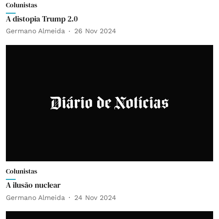
Colunistas
A distopia Trump 2.0
Germano Almeida
26 Nov 2024
Colunistas
A ilusão nuclear
Germano Almeida
24 Nov 2024