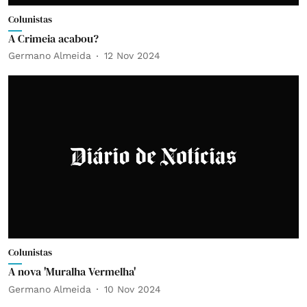
Colunistas
A Crimeia acabou?
Germano Almeida
12 Nov 2024
Colunistas
A nova 'Muralha Vermelha'
Germano Almeida
10 Nov 2024