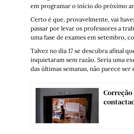
em programar o início do próximo an
Certo é que, provavelmente, vai hav
passar por levar os professores a tra
uma fase de exames em setembro, co
Talvez no dia 17 se descubra afinal qu
inquietaram sem razão. Seria uma exc
das últimas semanas, não parece ser 
Correção 
contactad