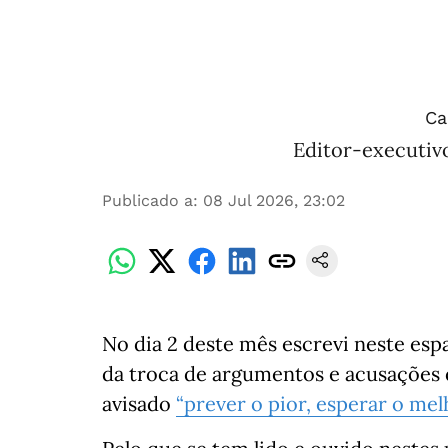
Ca
Editor-executivo
Publicado a
:
08 Jul 2026, 23:02
No dia 2 deste mês escrevi neste esp
da troca de argumentos e acusações q
avisado
“prever o pior, esperar o mel