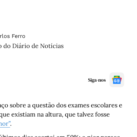
rlos Ferro
 do Diário de Notícias
Siga-nos
aço sobre a questão dos exames escolares e
ue existiam na altura, que talvez fosse
hor”
.