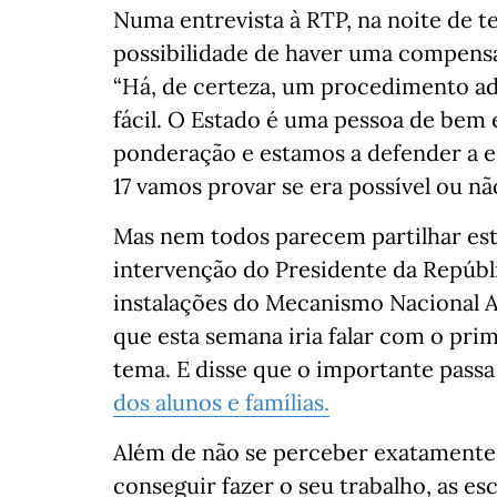
Numa entrevista à RTP, na noite de te
possibilidade de haver uma compensa
“Há, de certeza, um procedimento adm
fácil. O Estado é uma pessoa de bem 
ponderação e estamos a defender a e
17 vamos provar se era possível ou nã
Mas nem todos parecem partilhar est
intervenção do Presidente da Repúblic
instalações do Mecanismo Nacional A
que esta semana iria falar com o pr
tema. E disse que o importante pass
dos alunos e famílias.
Além de não se perceber exatamente 
conseguir fazer o seu trabalho, as e