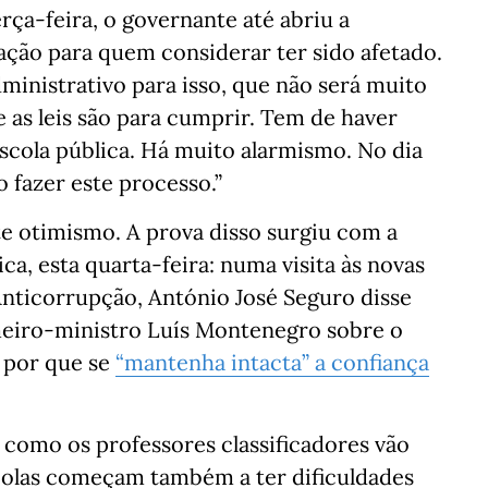
rça-feira, o governante até abriu a
ção para quem considerar ter sido afetado.
inistrativo para isso, que não será muito
e as leis são para cumprir. Tem de haver
scola pública. Há muito alarmismo. No dia
o fazer este processo.”
e otimismo. A prova disso surgiu com a
a, esta quarta-feira: numa visita às novas
nticorrupção, António José Seguro disse
imeiro-ministro Luís Montenegro sobre o
a por que se
“mantenha intacta” a confiança
como os professores classificadores vão
scolas começam também a ter dificuldades