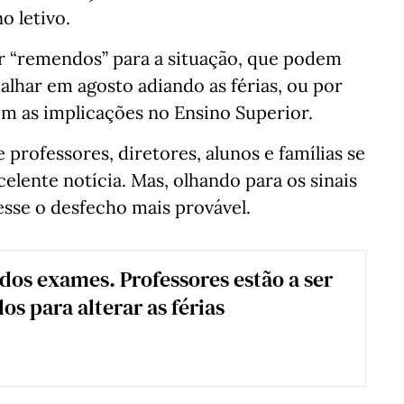
o letivo.
er “remendos” para a situação, que podem
balhar em agosto adiando as férias, ou por
m as implicações no Ensino Superior.
e professores, diretores, alunos e famílias se
elente notícia. Mas, olhando para os sinais
esse o desfecho mais provável.
dos exames. Professores estão a ser
os para alterar as férias