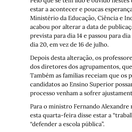
Pelo que se tem lido e ouvido nestes
estar a acontecer e poucas esperança
Ministério da Educação, Ciência e In
acabou por alterar a data de publicaç
prevista para dia 14 e passou para dia
dia 20, em vez de 16 de julho.
Depois desta alteração, os professo
dos diretores dos agrupamentos, que 
Também as famílias receiam que os p
candidatos ao Ensino Superior possam
processo venham a sofrer ajustament
Para o ministro Fernando Alexandre n
esta quarta-feira disse estar a “traba
“defender a escola pública”.