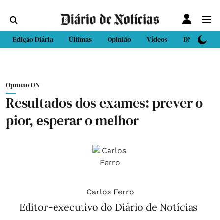
Edição Diária
Últimas
Opinião
Vídeos
DN Sport
Opinião DN
Resultados dos exames: prever o
pior, esperar o melhor
Carlos Ferro
Editor-executivo do Diário de Notícias