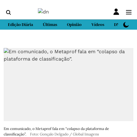
Edição Diária
Últimas
Opinião
Vídeos
DN Sport
Em comunicado, o Metaprof fala em “colapso da plataforma de
classificação”.
Foto: Gonçalo Delgado / Global Imagens