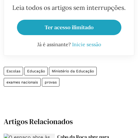
Leia todos os artigos sem interrupções.
Ter acesso ilimitado
Já é assinante?
Inicie sessão
Escolas
Educação
Ministério da Educação
exames nacionais
provas
Artigos Relacionados
Cabo da Roca abre para