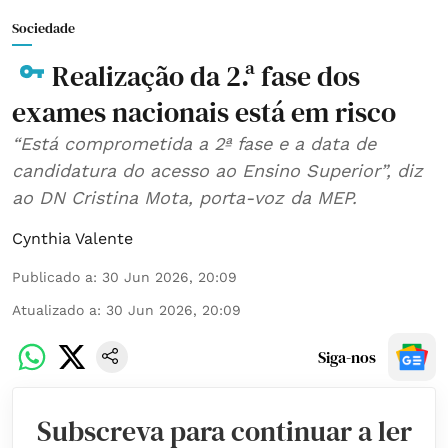
Sociedade
Realização da 2.ª fase dos
exames nacionais está em risco
“Está comprometida a 2ª fase e a data de
candidatura do acesso ao Ensino Superior”, diz
ao DN Cristina Mota, porta-voz da MEP.
Cynthia Valente
Publicado a
:
30 Jun 2026, 20:09
Atualizado a
:
30 Jun 2026, 20:09
Siga-nos
Subscreva para continuar a ler