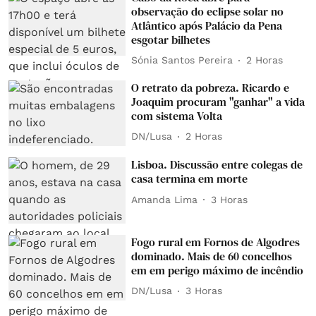
observação do eclipse solar no
Atlântico após Palácio da Pena
esgotar bilhetes
Sónia Santos Pereira
2 Horas
O retrato da pobreza. Ricardo e
Joaquim procuram "ganhar" a vida
com sistema Volta
DN/Lusa
2 Horas
Lisboa. Discussão entre colegas de
casa termina em morte
Amanda Lima
3 Horas
Fogo rural em Fornos de Algodres
dominado. Mais de 60 concelhos
em em perigo máximo de incêndio
DN/Lusa
3 Horas