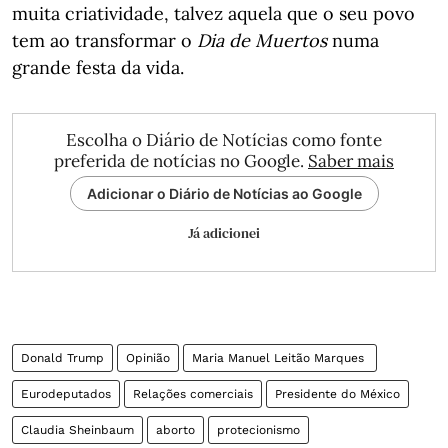
muita criatividade, talvez aquela que o seu povo
tem ao transformar o
Dia de Muertos
numa
grande festa da vida.
Escolha o Diário de Notícias como fonte
preferida de notícias no Google.
Saber mais
Adicionar o Diário de Notícias ao Google
Já adicionei
Donald Trump
Opinião
Maria Manuel Leitão Marques
Eurodeputados
Relações comerciais
Presidente do México
Claudia Sheinbaum
aborto
protecionismo