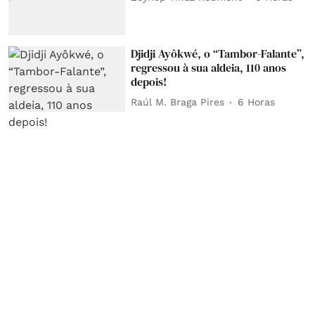
Djidji Ayôkwé, o “Tambor-Falante”,
regressou à sua aldeia, 110 anos
depois!
Raúl M. Braga Pires
6 Horas