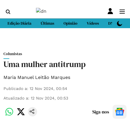
Edição Diária
Últimas
Opinião
Vídeos
DN Sport
Colunistas
Uma mulher antitrump
Maria Manuel Leitão Marques
Publicado a
:
12 Nov 2024, 00:54
Atualizado a
:
12 Nov 2024, 00:53
Siga-nos