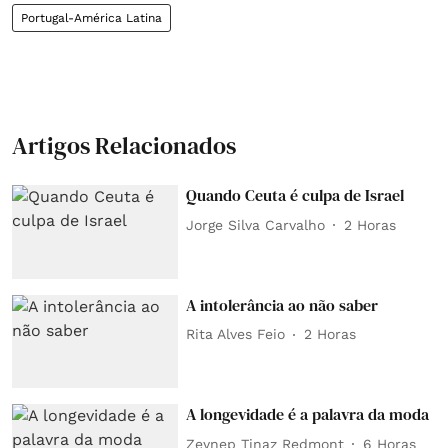
Portugal-América Latina
Artigos Relacionados
Quando Ceuta é culpa de Israel
Jorge Silva Carvalho
2 Horas
A intolerância ao não saber
Rita Alves Feio
2 Horas
A longevidade é a palavra da moda
Zeynep Tinaz Redmont
6 Horas