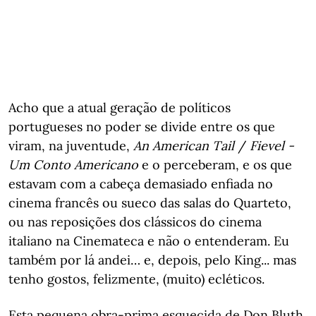
Acho que a atual geração de políticos
portugueses no poder se divide entre os que
viram, na juventude,
An American Tail
/
Fievel -
Um Conto Americano
e o perceberam, e os que
estavam com a cabeça demasiado enfiada no
cinema francês ou sueco das salas do Quarteto,
ou nas reposições dos clássicos do cinema
italiano na Cinemateca e não o entenderam. Eu
também por lá andei… e, depois, pelo King... mas
tenho gostos, felizmente, (muito) ecléticos.
Esta pequena obra-prima esquecida de Don Bluth,