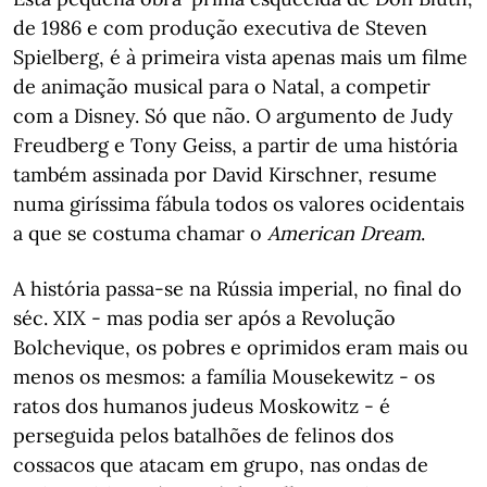
de 1986 e com produção executiva de Steven
Spielberg, é à primeira vista apenas mais um filme
de animação musical para o Natal, a competir
com a Disney. Só que não. O argumento de Judy
Freudberg e Tony Geiss, a partir de uma história
também assinada por David Kirschner, resume
numa giríssima fábula todos os valores ocidentais
a que se costuma chamar o
American Dream
.
A história passa-se na Rússia imperial, no final do
séc. XIX - mas podia ser após a Revolução
Bolchevique, os pobres e oprimidos eram mais ou
menos os mesmos: a família Mousekewitz - os
ratos dos humanos judeus Moskowitz - é
perseguida pelos batalhões de felinos dos
cossacos que atacam em grupo, nas ondas de