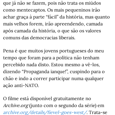
que já não se fazem, pois não trata os miúdos
como mentecaptos. Os mais pequeninos irão
achar graça à parte “fácil” da história, mas quanto
mais velhos forem, irão apreendendo, camada
após camada da história, o que são os valores
comuns das democracias liberais.
Pena é que muitos jovens portugueses do meu
tempo que foram para a política não tenham
percebido nada disto. Estou mesmo a vê-los,
dizendo “Propaganda ianque!”, cuspindo para o
chão e indo a correr participar numa qualquer
ação anti-NATO.
O filme está disponível gratuitamente no
Archive.org
(junto com o segundo da série) em
archive.org/details/fievel-goes-west/
. Trata-se