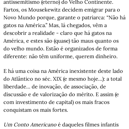
antissemitismo (eterno) do Velho Continente.
Fartos, os Mousekewitz decidem emigrar para o
Novo Mundo porque, garante o patriarca: “Não há
gatos na América.” Mas, lá chegados, vêm a
descobrir a realidade - claro que há gatos na
América, e estes são (quase) tão maus quanto os
do velho mundo. Estão é organizados de forma
diferente: não têm uniforme, querem dinheiro.
E há uma coisa na América inexistente deste lado
do Atlântico no séc. XIX (e mesmo hoje…): a total
liberdade… de inovação, de associação, de
discussão e de valorização do mérito. E assim (e
com investimento de capital) os mais fracos
conquistam os mais fortes.
Um Conto Americano
é daqueles filmes infantis