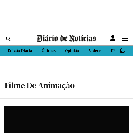
Edição Diária
Últimas
Opinião
Vídeos
DN Sport
Filme De Animação