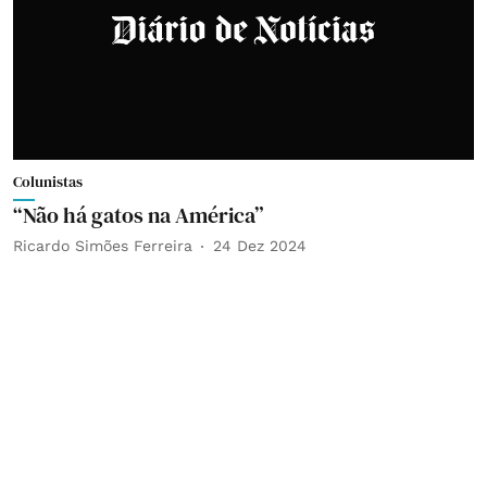
Colunistas
“Não há gatos na América”
Ricardo Simões Ferreira
24 Dez 2024