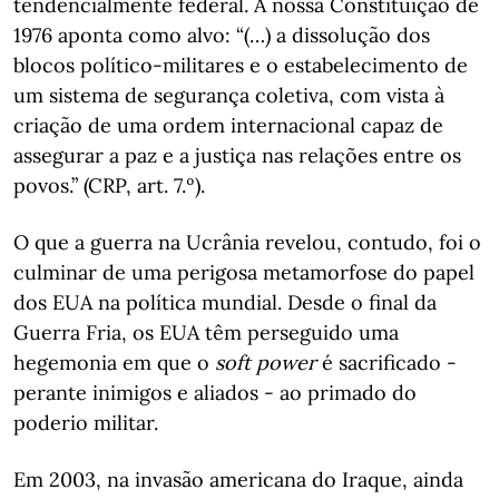
tendencialmente federal. A nossa Constituição de
1976 aponta como alvo: “(…) a dissolução dos
blocos político-militares e o estabelecimento de
um sistema de segurança coletiva, com vista à
criação de uma ordem internacional capaz de
assegurar a paz e a justiça nas relações entre os
povos.” (CRP, art. 7.º).
O que a guerra na Ucrânia revelou, contudo, foi o
culminar de uma perigosa metamorfose do papel
dos EUA na política mundial. Desde o final da
Guerra Fria, os EUA têm perseguido uma
hegemonia em que o
soft power
é sacrificado -
perante inimigos e aliados - ao primado do
poderio militar.
Em 2003, na invasão americana do Iraque, ainda