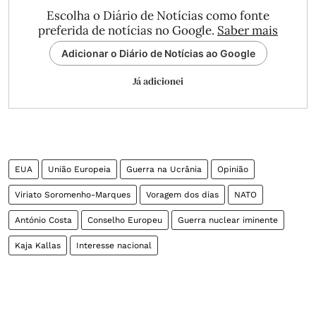
Escolha o Diário de Notícias como fonte
preferida de notícias no Google.
Saber mais
Adicionar o Diário de Notícias ao Google
Já adicionei
EUA
União Europeia
Guerra na Ucrânia
Opinião
Viriato Soromenho-Marques
Voragem dos dias
NATO
António Costa
Conselho Europeu
Guerra nuclear iminente
Kaja Kallas
Interesse nacional