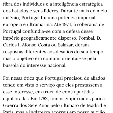
fibra dos indivíduos e a inteligência estratégica
dos Estados e seus líderes. Durante mais de meio
milénio, Portugal foi uma potência imperial,
europeia e ultramarina. Até 1974, a soberania de
Portugal confundia-se com a defesa desse
império geograficamente disperso. Pombal, D.
Carlos I, Afonso Costa ou Salazar, deram
respostas diferentes aos desafios do seu tempo,
mas o objetivo era comum: orientar-se pela
bússola do interesse nacional.
Foi nessa ótica que Portugal precisou de aliados
tendo em vista o serviço que eles prestassem a
esse interesse, em troca de contrapartidas
equilibradas. Em 1762, fomos empurrados para a
Guerra dos Sete Anos pelo ultimato de Madrid e
Paris, mas a Inglaterra acorreu em nosso auxílio,