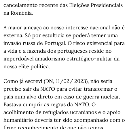
cancelamento recente das Eleições Presidenciais
na Roménia.
A maior ameaça ao nosso interesse nacional não é
externa. Só por estultícia se poderá temer uma
invasão russa de Portugal. O risco existencial para
a vida e a fazenda dos portugueses reside no
imperdoável amadorismo estratégico-militar da
nossa elite política.
Como já escrevi (DN, 11/02/ 2023), não seria
preciso sair da NATO para evitar transformar o
país num alvo direto em caso de guerra nuclear.
Bastava cumprir as regras da NATO. O
acolhimento de refugiados ucranianos e o apoio
humanitário deveria ter sido acompanhado com o
firme reconhecimento de que não temos