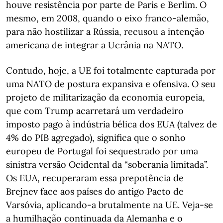
houve resistência por parte de Paris e Berlim. O
mesmo, em 2008, quando o eixo franco-alemão,
para não hostilizar a Rússia, recusou a intenção
americana de integrar a Ucrânia na NATO.
Contudo, hoje, a UE foi totalmente capturada por
uma NATO de postura expansiva e ofensiva. O seu
projeto de militarização da economia europeia,
que com Trump acarretará um verdadeiro
imposto pago à indústria bélica dos EUA (talvez de
4% do PIB agregado), significa que o sonho
europeu de Portugal foi sequestrado por uma
sinistra versão Ocidental da “soberania limitada”.
Os EUA, recuperaram essa prepotência de
Brejnev face aos países do antigo Pacto de
Varsóvia, aplicando-a brutalmente na UE. Veja-se
a humilhação continuada da Alemanha e o