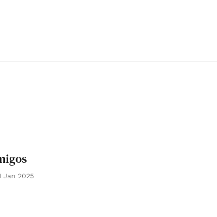
imigos
1 Jan 2025