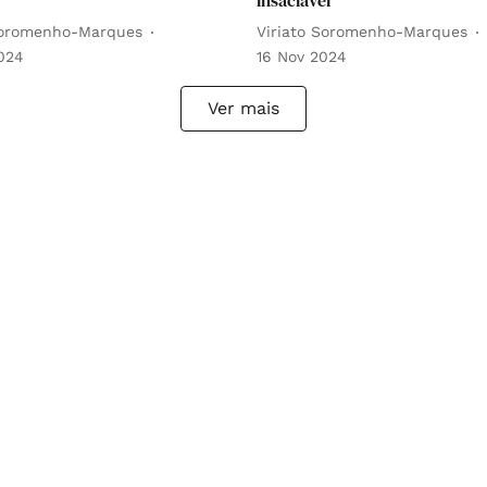
Soromenho-Marques
Viriato Soromenho-Marques
024
16 Nov 2024
Ver mais