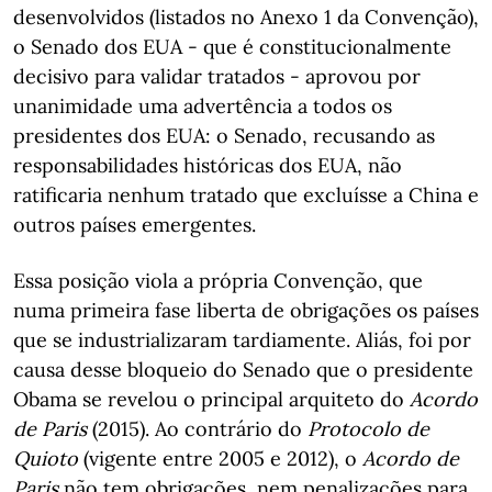
desenvolvidos (listados no Anexo 1 da Convenção),
o Senado dos EUA - que é constitucionalmente
decisivo para validar tratados - aprovou por
unanimidade uma advertência a todos os
presidentes dos EUA: o Senado, recusando as
responsabilidades históricas dos EUA, não
ratificaria nenhum tratado que excluísse a China e
outros países emergentes.
Essa posição viola a própria Convenção, que
numa primeira fase liberta de obrigações os países
que se industrializaram tardiamente. Aliás, foi por
causa desse bloqueio do Senado que o presidente
Obama se revelou o principal arquiteto do
Acordo
de Paris
(2015). Ao contrário do
Protocolo de
Quioto
(vigente entre 2005 e 2012), o
Acordo de
Paris
não tem obrigações, nem penalizações para