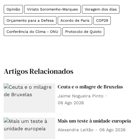
Opinião
Viriato Soromenho-Marques
Voragem dos dias
Orçamento para a Defesa
Acordo de Paris
COP29
Conferência do Clima - ONU
Protocolo de Quioto
Artigos Relacionados
Ceuta e o milagre de Bruxelas
Jaime Nogueira Pinto
06 Ago 2026
Mais um teste à unidade europeia
Alexandra Leitão
06 Ago 2026