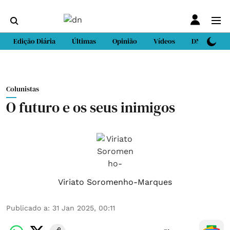
Edição Diária
Últimas
Opinião
Vídeos
DN Sport
Colunistas
O futuro e os seus inimigos
Viriato Soromenho-Marques
Publicado a
:
31 Jan 2025, 00:11