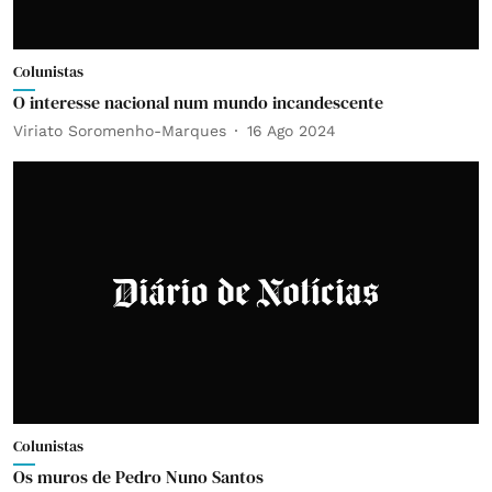
Colunistas
O interesse nacional num mundo incandescente
Viriato Soromenho-Marques
16 Ago 2024
Colunistas
Os muros de Pedro Nuno Santos