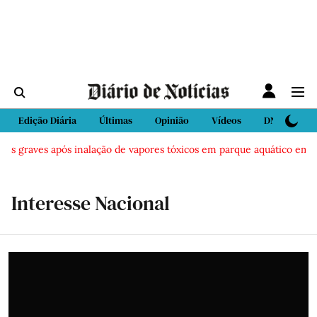
Edição Diária
Últimas
Opinião
Vídeos
DN Sport
os graves após inalação de vapores tóxicos em parque aquático em Vie
Interesse Nacional