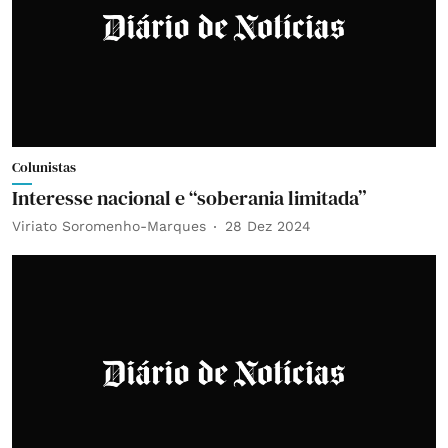
Colunistas
Interesse nacional e “soberania limitada”
Viriato Soromenho-Marques
28 Dez 2024