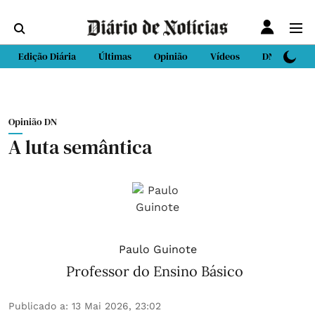
Edição Diária
Últimas
Opinião
Vídeos
DN Sport
Opinião DN
A luta semântica
Paulo Guinote
Professor do Ensino Básico
Publicado a
:
13 Mai 2026, 23:02