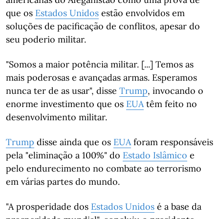
que os
Estados Unidos
estão envolvidos em
soluções de pacificação de conflitos, apesar do
seu poderio militar.
"Somos a maior potência militar. [...] Temos as
mais poderosas e avançadas armas. Esperamos
nunca ter de as usar", disse
Trump
, invocando o
enorme investimento que os
EUA
têm feito no
desenvolvimento militar.
Trump
disse ainda que os
EUA
foram responsáveis
pela "eliminação a 100%" do
Estado Islâmico
e
pelo endurecimento no combate ao terrorismo
em várias partes do mundo.
"A prosperidade dos
Estados Unidos
é a base da