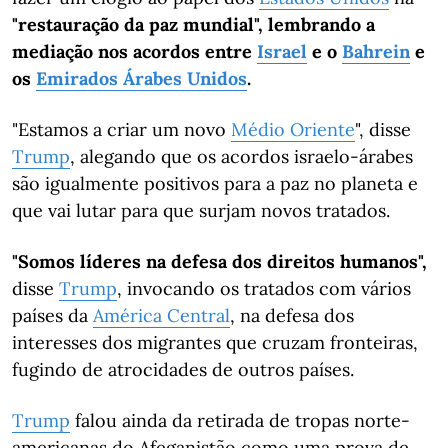
"restauração da paz mundial", lembrando a
mediação nos acordos entre
Israel
e o
Bahrein
e
os
Emirados Árabes Unidos
.
"Estamos a criar um novo
Médio Oriente
", disse
Trump
, alegando que os acordos israelo-árabes
são igualmente positivos para a paz no planeta e
que vai lutar para que surjam novos tratados.
"Somos líderes na defesa dos direitos humanos",
disse
Trump
, invocando os tratados com vários
países da
América Central
, na defesa dos
interesses dos migrantes que cruzam fronteiras,
fugindo de atrocidades de outros países.
Trump
falou ainda da retirada de tropas norte-
americanas do Afeganistão como uma prova de