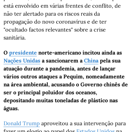
está envolvido em várias frentes de conflito, de
não ter alertado para os riscos reais da
propagação do novo coronavírus e de ter
"ocultado factos relevantes" sobre a crise
sanitária.
O
presidente
norte-americano incitou ainda as
Nações Unidas
a sancionarem a
China
pela sua
atuação durante a pandemia, antes de lançar
vários outros ataques a Pequim, nomeadamente
na área ambiental, acusando o Governo chinês de
ser o principal poluidor dos oceanos,
depositando muitas toneladas de plástico nas
águas.
Donald Trump
aproveitou a sua intervenção para
fazer um elogio ao papel dos
Estados Unidos
na