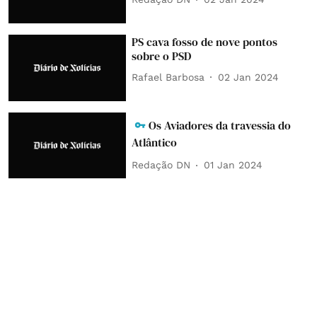
PS cava fosso de nove pontos
sobre o PSD
Rafael Barbosa
02 Jan 2024
Os Aviadores da travessia do
Atlântico
Redação DN
01 Jan 2024