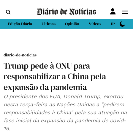
Edição Diária
Últimas
Opinião
Vídeos
DN Sport
diario-de-noticias
Trump pede à ONU para
responsabilizar a China pela
expansão da pandemia
O presidente dos EUA, Donald Trump, exortou
nesta terça-feira as Nações Unidas a "pedirem
responsabilidades à China" pela sua atuação na
fase inicial da expansão da pandemia de covid-
19.