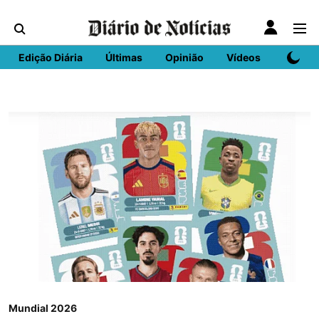
Edição Diária
Últimas
Opinião
Vídeos
DN Spo
Mundial 2026