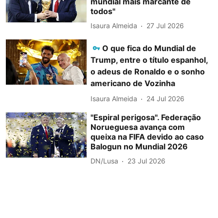
mundial mais marcante de
todos"
Isaura Almeida
27 Jul 2026
O que fica do Mundial de
Trump, entre o título espanhol,
o adeus de Ronaldo e o sonho
americano de Vozinha
Isaura Almeida
24 Jul 2026
"Espiral perigosa". Federação
Norueguesa avança com
queixa na FIFA devido ao caso
Balogun no Mundial 2026
DN/Lusa
23 Jul 2026