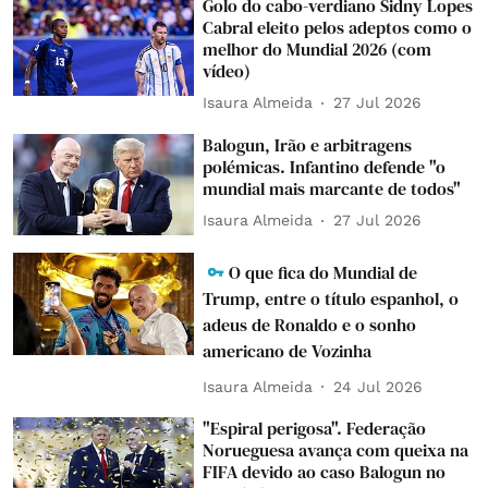
Golo do cabo-verdiano Sidny Lopes
Cabral eleito pelos adeptos como o
melhor do Mundial 2026 (com
vídeo)
Isaura Almeida
27 Jul 2026
Balogun, Irão e arbitragens
polémicas. Infantino defende "o
mundial mais marcante de todos"
Isaura Almeida
27 Jul 2026
O que fica do Mundial de
Trump, entre o título espanhol, o
adeus de Ronaldo e o sonho
americano de Vozinha
Isaura Almeida
24 Jul 2026
"Espiral perigosa". Federação
Norueguesa avança com queixa na
FIFA devido ao caso Balogun no