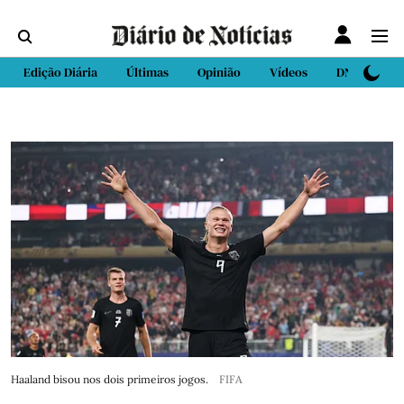
Edição Diária
Últimas
Opinião
Vídeos
DN Sport
Haaland bisou nos dois primeiros jogos.
FIFA