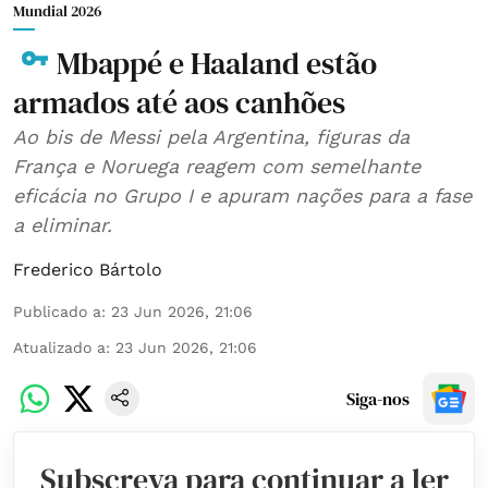
Mundial 2026
Mbappé e Haaland estão
armados até aos canhões
Ao bis de Messi pela Argentina, figuras da
França e Noruega reagem com semelhante
eficácia no Grupo I e apuram nações para a fase
a eliminar.
Frederico Bártolo
Publicado a
:
23 Jun 2026, 21:06
Atualizado a
:
23 Jun 2026, 21:06
Siga-nos
Subscreva para continuar a ler