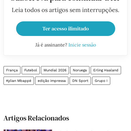
Leia todos os artigos sem interrupções.
Ter acesso ilimitado
Já é assinante?
Inicie sessão
França
Futebol
Mundial 2026
Noruega
Erling Haaland
Kylian Mbappé
edição impressa
DN Sport
Grupo I
Artigos Relacionados