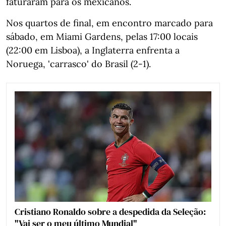
faturaram para os mexicanos.
Nos quartos de final, em encontro marcado para
sábado, em Miami Gardens, pelas 17:00 locais
(22:00 em Lisboa), a Inglaterra enfrenta a
Noruega, 'carrasco' do Brasil (2-1).
Cristiano Ronaldo sobre a despedida da Seleção:
"Vai ser o meu último Mundial"