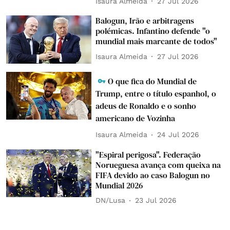
Isaura Almeida
27 Jul 2026
Balogun, Irão e arbitragens
polémicas. Infantino defende "o
mundial mais marcante de todos"
Isaura Almeida
27 Jul 2026
O que fica do Mundial de
Trump, entre o título espanhol, o
adeus de Ronaldo e o sonho
americano de Vozinha
Isaura Almeida
24 Jul 2026
"Espiral perigosa". Federação
Norueguesa avança com queixa na
FIFA devido ao caso Balogun no
Mundial 2026
DN/Lusa
23 Jul 2026