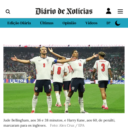
Edição Diária
Últimas
Opinião
Vídeos
DN Sport
Jude Bellingham, aos 36 e 38 minutos, e Harry Kane, aos 60, de penálti,
marcaram para os ingleses.
Foto: Alex Cruz / EPA