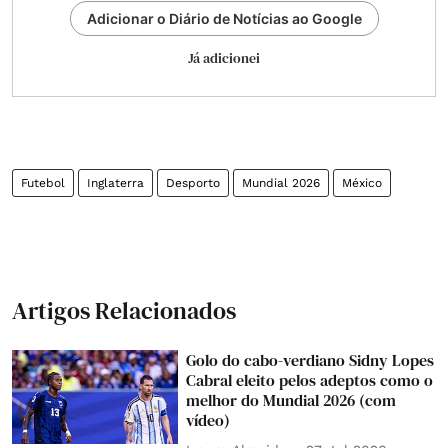
Adicionar o Diário de Notícias ao Google
Já adicionei
Futebol
Inglaterra
Desporto
Mundial 2026
México
Artigos Relacionados
Golo do cabo-verdiano Sidny Lopes
Cabral eleito pelos adeptos como o
melhor do Mundial 2026 (com
vídeo)