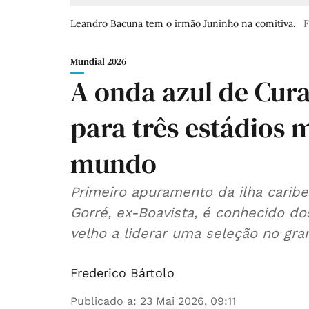
Leandro Bacuna tem o irmão Juninho na comitiva.
F
Mundial 2026
A onda azul de Cur
para três estádios 
mundo
Primeiro apuramento da ilha caribe
Gorré, ex-Boavista, é conhecido do
velho a liderar uma seleção no gra
Frederico Bártolo
Publicado a
:
23 Mai 2026, 09:11