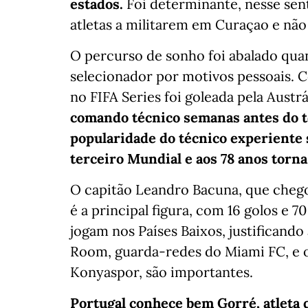
estados.
Foi determinante, nesse sen
atletas a militarem em Curaçao e n
O percurso de sonho foi abalado qua
selecionador por motivos pessoais. 
no FIFA Series foi goleada pela Austrá
comando técnico semanas antes do t
popularidade do técnico experiente se
terceiro Mundial e aos 78 anos torna
O capitão Leandro Bacuna, que chego
é a principal figura, com 16 golos e 7
jogam nos Países Baixos, justificand
Room, guarda-redes do Miami FC, e o
Konyaspor, são importantes.
Portugal conhece bem Gorré, atleta 