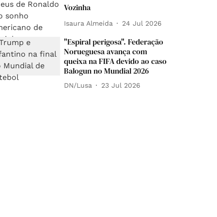
Vozinha
Isaura Almeida
24 Jul 2026
"Espiral perigosa". Federação
Norueguesa avança com
queixa na FIFA devido ao caso
Balogun no Mundial 2026
DN/Lusa
23 Jul 2026