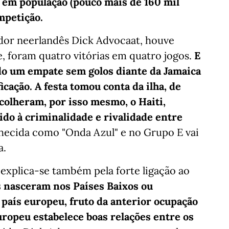
 em população (pouco mais de 160 mil
ompetição.
dor neerlandês Dick Advocaat, houve
, foram quatro vitórias em quatro jogos.
E
do um empate sem golos diante da Jamaica
ação. A festa tomou conta da ilha, de
acolheram, por isso mesmo, o Haiti,
ido à criminalidade e rivalidade entre
hecida como "Onda Azul" e no Grupo E vai
a.
explica-se também pela forte ligação ao
 nasceram nos Países Baixos ou
país europeu, fruto da anterior ocupação
europeu estabelece boas relações entre os