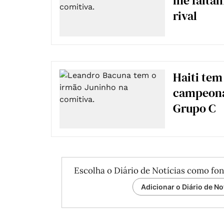
lhe falta
rival
Haiti tem
campeona
Grupo C
Escolha o Diário de Notícias como fon
Adicionar o Diário de No