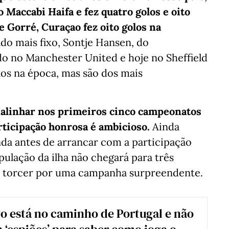
 Maccabi Haifa e fez quatro golos e oito
 Gorré, Curaçao fez oito golos na
do mais fixo, Sontje Hansen, do
o no Manchester United e hoje no Sheffield
los na época, mas são dos mais
 alinhar nos primeiros cinco campeonatos
ticipação honrosa é ambicioso.
Ainda
nda antes de arrancar com a participação
ulação da ilha não chegará para três
a torcer por uma campanha surpreendente.
o está no caminho de Portugal e não