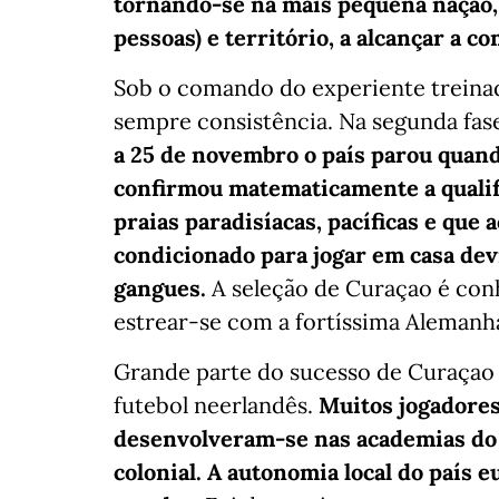
tornando-se na mais pequena nação,
pessoas) e território, a alcançar a c
Sob o comando do experiente treina
sempre consistência. Na segunda fase
a 25 de novembro o país parou quan
confirmou matematicamente a qualific
praias paradisíacas, pacíficas e que 
condicionado para jogar em casa dev
gangues.
A seleção de Curaçao é con
estrear-se com a fortíssima Alemanh
Grande parte do sucesso de Curaçao 
futebol neerlandês.
Muitos jogadores
desenvolveram-se nas academias do 
colonial. A autonomia local do país 