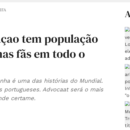
IFA
A
açao tem população
mas fãs em todo o
nha é uma das histórias do Mundial.
s portugueses. Advocaat será o mais
nde certame.