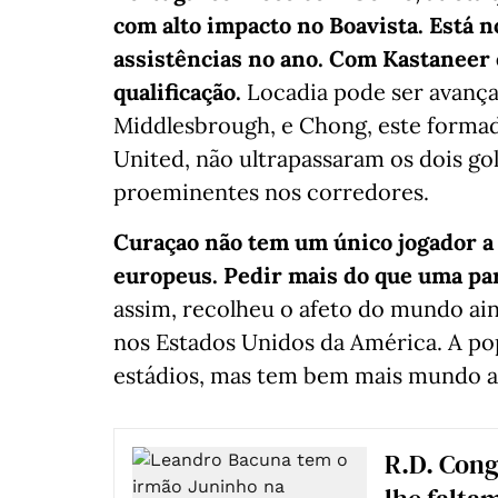
com alto impacto no Boavista. Está no
assistências no ano. Com Kastaneer e
qualificação.
Locadia pode ser avança
Middlesbrough, e Chong, este formad
United, não ultrapassaram os dois go
proeminentes nos corredores.
Curaçao não tem um único jogador a
europeus. Pedir mais do que uma par
assim, recolheu o afeto do mundo ai
nos Estados Unidos da América. A pop
estádios, mas tem bem mais mundo 
R.D. Cong