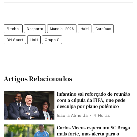
Futebol
Desporto
Mundial 2026
Haiti
Caraíbas
DN Sport
11x11
Grupo C
Artigos Relacionados
Infantino sai reforçado de reunião
com a cúpula da FIFA, que pede
desculpa por plano polémico
Isaura Almeida
4 Horas
Carlos Vicens espera um SC Braga
mais forte, mas alerta para o