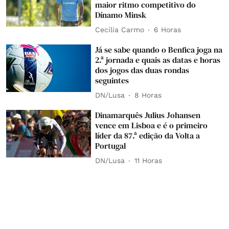
maior ritmo competitivo do
Dínamo Minsk
Cecília Carmo
6 Horas
Já se sabe quando o Benfica joga na
2.ª jornada e quais as datas e horas
dos jogos das duas rondas
seguintes
DN/Lusa
8 Horas
Dinamarquês Julius Johansen
vence em Lisboa e é o primeiro
líder da 87.ª edição da Volta a
Portugal
DN/Lusa
11 Horas