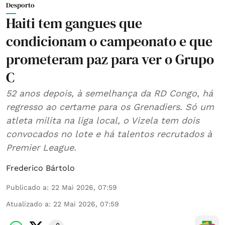
Desporto
Haiti tem gangues que
condicionam o campeonato e que
prometeram paz para ver o Grupo
C
52 anos depois, à semelhança da RD Congo, há
regresso ao certame para os Grenadiers. Só um
atleta milita na liga local, o Vizela tem dois
convocados no lote e há talentos recrutados à
Premier League.
Frederico Bártolo
Publicado a
:
22 Mai 2026, 07:59
Atualizado a
:
22 Mai 2026, 07:59