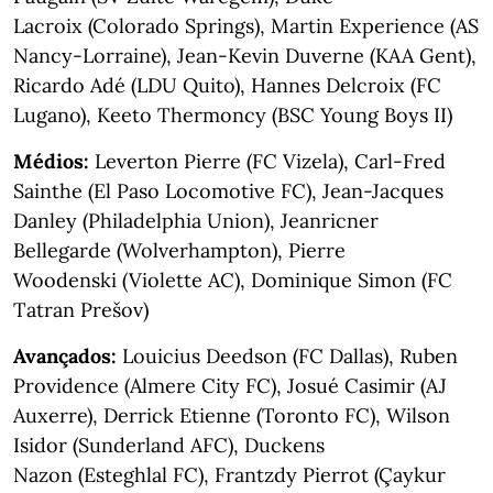
Lacroix (Colorado Springs), Martin Experience (AS
Nancy-Lorraine), Jean-Kevin Duverne (KAA Gent),
Ricardo Adé (LDU Quito), Hannes Delcroix (FC
Lugano), Keeto Thermoncy (BSC Young Boys II)
Médios:
Leverton Pierre (FC Vizela), Carl-Fred
Sainthe (El Paso Locomotive FC), Jean-Jacques
Danley (Philadelphia Union), Jeanricner
Bellegarde (Wolverhampton), Pierre
Woodenski (Violette AC), Dominique Simon (FC
Tatran Prešov)
Avançados:
Louicius Deedson (FC Dallas), Ruben
Providence (Almere City FC), Josué Casimir (AJ
Auxerre), Derrick Etienne (Toronto FC), Wilson
Isidor (Sunderland AFC), Duckens
Nazon (Esteghlal FC), Frantzdy Pierrot (Çaykur