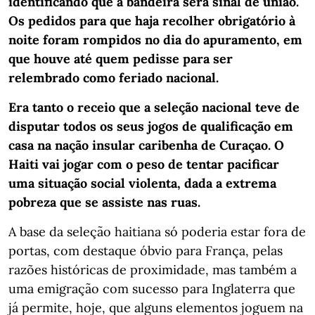
identificando que a bandeira será sinal de união.
Os pedidos para que haja recolher obrigatório à
noite foram rompidos no dia do apuramento, em
que houve até quem pedisse para ser
relembrado como feriado nacional.
Era tanto o receio que a seleção nacional teve de
disputar todos os seus jogos de qualificação em
casa na nação insular caribenha de Curaçao. O
Haiti vai jogar com o peso de tentar pacificar
uma situação social violenta, dada a extrema
pobreza que se assiste nas ruas.
A base da seleção haitiana só poderia estar fora de
portas, com destaque óbvio para França, pelas
razões históricas de proximidade, mas também a
uma emigração com sucesso para Inglaterra que
já permite, hoje, que alguns elementos joguem na