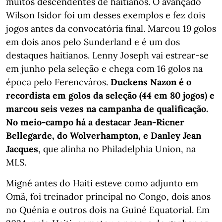
muitos descendentes de haitianos. O avançado
Wilson Isidor foi um desses exemplos e fez dois
jogos antes da convocatória final. Marcou 19 golos
em dois anos pelo Sunderland e é um dos
destaques haitianos. Lenny Joseph vai estrear-se
em junho pela seleção e chega com 16 golos na
época pelo Ferencváros.
Duckens Nazon é o
recordista em golos da seleção (44 em 80 jogos) e
marcou seis vezes na campanha de qualificação.
No meio-campo há a destacar Jean-Ricner
Bellegarde, do Wolverhampton, e
Danley Jean
Jacques
, que alinha no Philadelphia Union, na
MLS.
Migné antes do Haiti esteve como adjunto em
Omã, foi treinador principal no Congo, dois anos
no Quénia e outros dois na Guiné Equatorial. Em