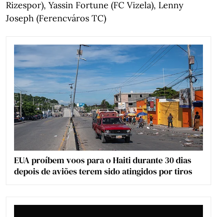
Rizespor), Yassin Fortune (FC Vizela), Lenny
Joseph (Ferencváros TC)
EUA proíbem voos para o Haiti durante 30 dias
depois de aviões terem sido atingidos por tiros