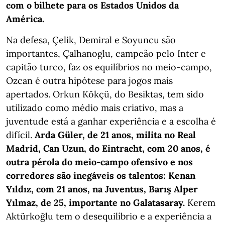
com o bilhete para os Estados Unidos da
América.
Na defesa, Çelik, Demiral e Soyuncu são
importantes, Çalhanoglu, campeão pelo Inter e
capitão turco, faz os equilíbrios no meio-campo,
Ozcan é outra hipótese para jogos mais
apertados. Orkun Kökçü, do Besiktas, tem sido
utilizado como médio mais criativo, mas a
juventude está a ganhar experiência e a escolha é
difícil.
Arda Güler, de 21 anos, milita no Real
Madrid, Can Uzun, do Eintracht, com 20 anos, é
outra pérola do meio-campo ofensivo e nos
corredores são inegáveis os talentos: Kenan
Yıldız, com 21 anos, na Juventus, Barış Alper
Yılmaz, de 25, importante no Galatasaray.
Kerem
Aktürkoğlu tem o desequilíbrio e a experiência a