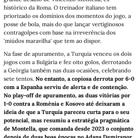
histórico da Roma. O treinador italiano tem
priorizado os domínios dos momentos do jogo, a
posse de bola, mais do que lançar vertiginosos
contragolpes com base na irreverência dos
'miúdos maravilha' que tem ao dispor.
Na fase de apuramento, a Turquia venceu os dois
jogos com a Bulgária e fez oito golos, derrotando
a Geórgia também nas duas ocasiões, celebrando
sete tentos.
No entanto, a copiosa derrota por 6-0
com a Espanha serviu de alerta e de contenção.
No play-off de apuramento, as duas vitórias por
1-0 contra a Roménia e Kosovo até deixaram a
ideia de que a Turquia pareceu curta para o seu
potencial, mas resumiu a estratégia pragmática
de Montella, que comanda desde 2023 o conjunto
depois de duas boas épocas no Adana Demirspor.