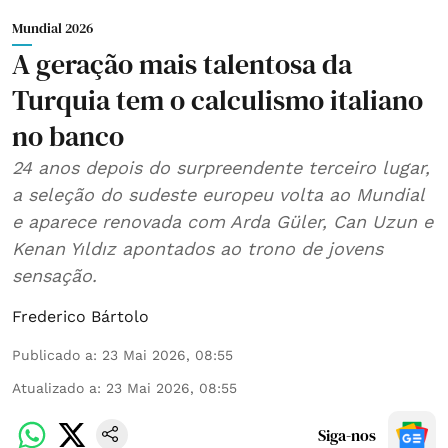
Mundial 2026
A geração mais talentosa da
Turquia tem o calculismo italiano
no banco
24 anos depois do surpreendente terceiro lugar,
a seleção do sudeste europeu volta ao Mundial
e aparece renovada com Arda Güler, Can Uzun e
Kenan Yıldız apontados ao trono de jovens
sensação.
Frederico Bártolo
Publicado a
:
23 Mai 2026, 08:55
Atualizado a
:
23 Mai 2026, 08:55
Siga-nos