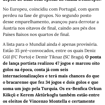
No Europeu, coincidiu com Portugal, com quem
perdeu na fase de grupos. No segundo posto
desse emparelhamento, avançou para derrotar a
Áustria nos oitavos de final, caindo aos pés dos
Países Baixos nos quartos de final.
A lista para o Mundial ainda é apenas provisória.
Estão 35 pré-convocados, entre os quais Deniz
Gül (FC Porto) e Demir Tiknaz (SC Braga).
O ponta
de lança portista realizou 47 jogos e marcou oito
golos na época, conta já com seis
internacionalizações e terá mais chances do que
o bracarense que fez 34 jogos e dois golos e que
soma um jogo pela Turquia. Os ex-Benfica Orkun
Kökçü e Kerem Aktürkoglu também estão entre
os eleitos de Vincenzo Montella e certamente