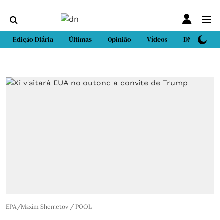
Edição Diária
Últimas
Opinião
Vídeos
DN Sport
EPA/Maxim Shemetov / POOL