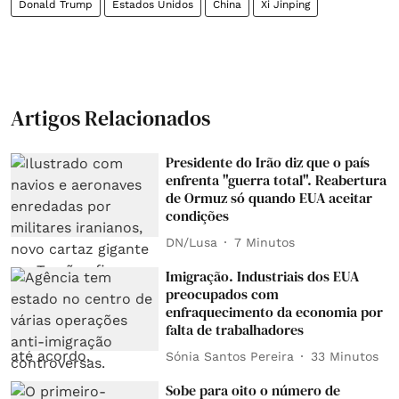
Donald Trump
Estados Unidos
China
Xi Jinping
Artigos Relacionados
Presidente do Irão diz que o país
enfrenta "guerra total". Reabertura
de Ormuz só quando EUA aceitar
condições
DN/Lusa
7 Minutos
Imigração. Industriais dos EUA
preocupados com
enfraquecimento da economia por
falta de trabalhadores
Sónia Santos Pereira
33 Minutos
Sobe para oito o número de