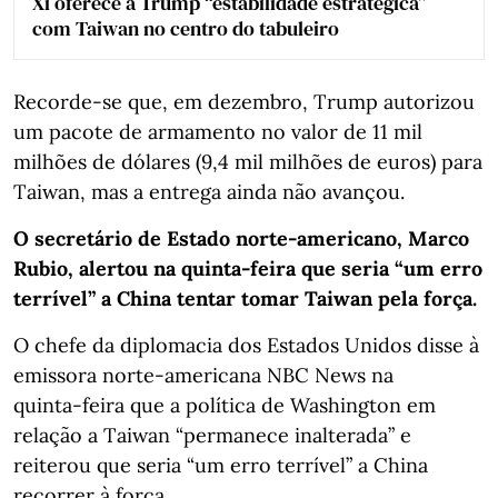
Xi oferece a Trump “estabilidade estratégica”
com Taiwan no centro do tabuleiro
Recorde-se que, em dezembro, Trump autorizou
um pacote de armamento no valor de 11 mil
milhões de dólares (9,4 mil milhões de euros) para
Taiwan, mas a entrega ainda não avançou.
O secretário de Estado norte‑americano, Marco
Rubio, alertou na quinta‑feira que seria “um erro
terrível” a China tentar tomar Taiwan pela força.
O chefe da diplomacia dos Estados Unidos disse à
emissora norte-americana NBC News na
quinta‑feira que a política de Washington em
relação a Taiwan “permanece inalterada” e
reiterou que seria “um erro terrível” a China
recorrer à força.