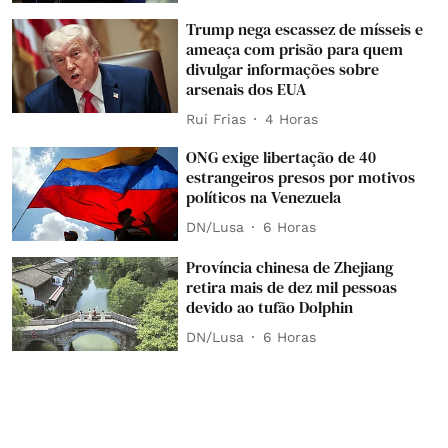
Trump nega escassez de mísseis e
ameaça com prisão para quem
divulgar informações sobre
arsenais dos EUA
Rui Frias
4 Horas
ONG exige libertação de 40
estrangeiros presos por motivos
políticos na Venezuela
DN/Lusa
6 Horas
Província chinesa de Zhejiang
retira mais de dez mil pessoas
devido ao tufão Dolphin
DN/Lusa
6 Horas