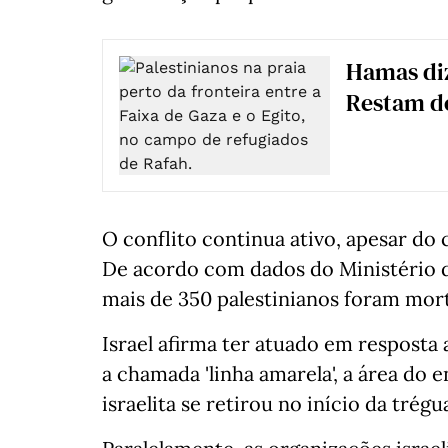
Hamas diz
Restam d
O conflito continua ativo, apesar do
De acordo com dados do Ministério d
mais de 350 palestinianos foram mort
Israel afirma ter atuado em resposta
a chamada 'linha amarela', a área do 
israelita se retirou no início da trégu