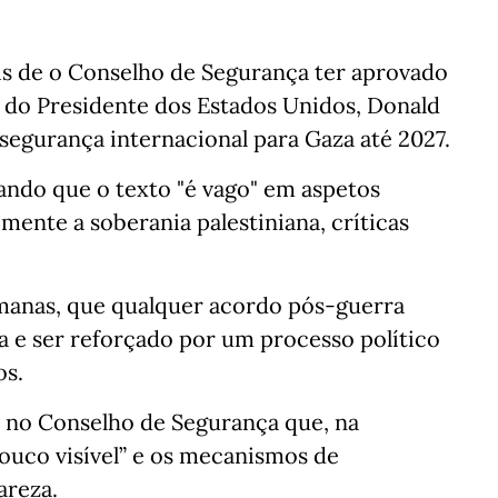
s de o Conselho de Segurança ter aprovado
 do Presidente dos Estados Unidos, Donald
segurança internacional para Gaza até 2027.
ando que o texto "é vago" em aspetos
mente a soberania palestiniana, críticas
emanas, que qualquer acordo pós-guerra
na e ser reforçado por um processo político
os.
 no Conselho de Segurança que, na
ouco visível” e os mecanismos de
areza.