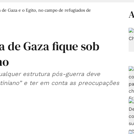
xa de Gaza e o Egito, no campo de refugiados de
A
a de Gaza fique sob
no
ualquer estrutura pós-guerra deve
stiniano” e ter em conta as preocupações