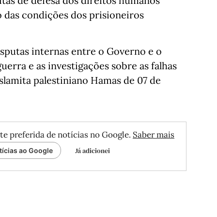
litas de defesa dos direitos humanos
 das condições dos prisioneiros
putas internas entre o Governo e o
guerra e as investigações sobre as falhas
slamita palestiniano Hamas de 07 de
te preferida de notícias no Google.
Saber mais
Já adicionei
tícias ao Google