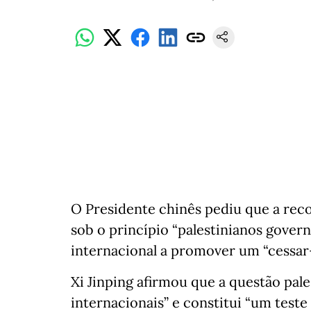
O Presidente chinês pediu que a reco
sob o princípio “palestinianos gover
internacional a promover um “cessar
Xi Jinping afirmou que a questão pales
internacionais” e constitui “um teste