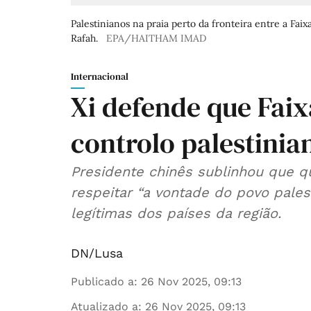
Palestinianos na praia perto da fronteira entre a Fai
Rafah.
EPA/HAITHAM IMAD
Internacional
Xi defende que Faix
controlo palestinia
Presidente chinês sublinhou que q
respeitar “a vontade do povo pale
legítimas dos países da região.
DN/Lusa
Publicado a
:
26 Nov 2025, 09:13
Atualizado a
:
26 Nov 2025, 09:13