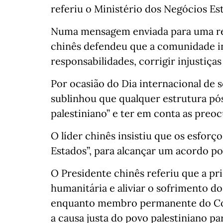
referiu o Ministério dos Negócios Es
Numa mensagem enviada para uma reun
chinês defendeu que a comunidade i
responsabilidades, corrigir injustiças 
Por ocasião do Dia internacional de 
sublinhou que qualquer estrutura pó
palestiniano” e ter em conta as preoc
O líder chinês insistiu que os esfor
Estados”, para alcançar um acordo pol
O Presidente chinês referiu que a pr
humanitária e aliviar o sofrimento do
enquanto membro permanente do Cons
a causa justa do povo palestiniano pa