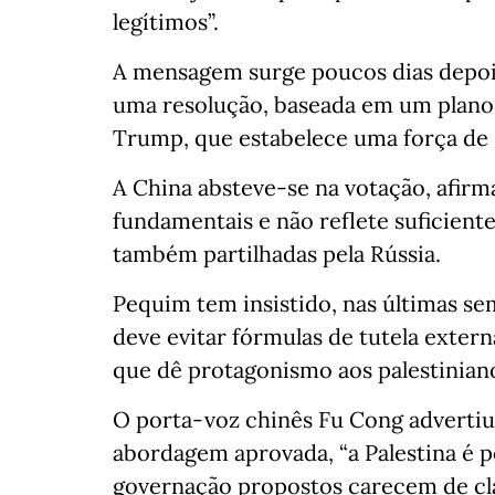
legítimos”.
A mensagem surge poucos dias depoi
uma resolução, baseada em um plano
Trump, que estabelece uma força de 
A China absteve-se na votação, afirm
fundamentais e não reflete suficiente
também partilhadas pela Rússia.
Pequim tem insistido, nas últimas s
deve evitar fórmulas de tutela exter
que dê protagonismo aos palestinian
O porta-voz chinês Fu Cong advertiu
abordagem aprovada, “a Palestina é p
governação propostos carecem de cl