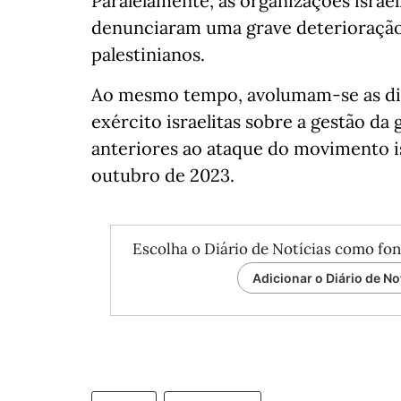
Paralelamente, as organizações israe
denunciaram uma grave deterioração
palestinianos.
Ao mesmo tempo, avolumam-se as dis
exército israelitas sobre a gestão da 
anteriores ao ataque do movimento i
outubro de 2023.
Escolha o Diário de Notícias como fon
Adicionar o Diário de No