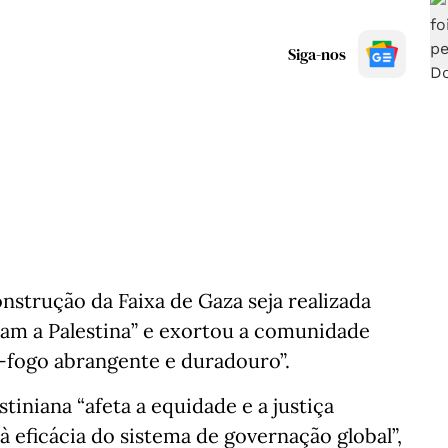
Siga-nos
nstrução da Faixa de Gaza seja realizada
nam a Palestina” e exortou a comunidade
-fogo abrangente e duradouro”.
tiniana “afeta a equidade e a justiça
 à eficácia do sistema de governação global”,