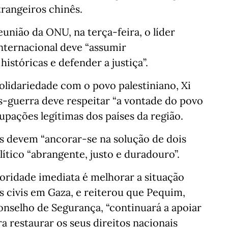
trangeiros chinês.
ião da ONU, na terça-feira, o líder
nternacional deve “assumir
históricas e defender a justiça”.
solidariedade com o povo palestiniano, Xi
s-guerra deve respeitar “a vontade do povo
upações legítimas dos países da região.
ços devem “ancorar-se na solução de dois
ítico “abrangente, justo e duradouro”.
ioridade imediata é melhorar a situação
s civis em Gaza, e reiterou que Pequim,
elho de Segurança, “continuará a apoiar
ra restaurar os seus direitos nacionais