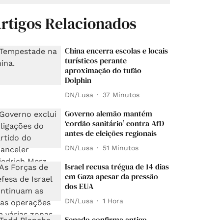
rtigos Relacionados
China encerra escolas e locais
turísticos perante
aproximação do tufão
Dolphin
DN/Lusa
37 Minutos
Governo alemão mantém
‘cordão sanitário’ contra AfD
antes de eleições regionais
DN/Lusa
51 Minutos
Israel recusa trégua de 14 dias
em Gaza apesar da pressão
dos EUA
DN/Lusa
1 Hora
Senado confirma antigo