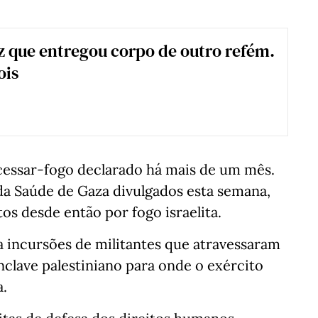
 que entregou corpo de outro refém.
ois
 cessar-fogo declarado há mais de um mês.
a Saúde de Gaza divulgados esta semana,
os desde então por fogo israelita.
 a incursões de militantes que atravessaram
enclave palestiniano para onde o exército
a.