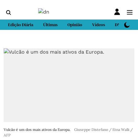
Edição Diária
Últimas
Opinião
Vídeos
DN Sport
Vulcão é um dos mais ativos da Europa.
Giuseppe Distefano / Etna Walk /
AFP