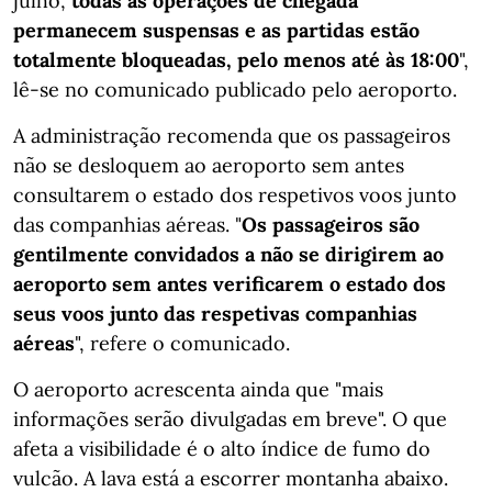
julho,
todas as operações de chegada
permanecem suspensas e as partidas estão
totalmente bloqueadas, pelo menos até às 18:00
",
lê-se no comunicado publicado pelo aeroporto.
A administração recomenda que os passageiros
não se desloquem ao aeroporto sem antes
consultarem o estado dos respetivos voos junto
das companhias aéreas. "
Os passageiros são
gentilmente convidados a não se dirigirem ao
aeroporto sem antes verificarem o estado dos
seus voos junto das respetivas companhias
aéreas
", refere o comunicado.
O aeroporto acrescenta ainda que "mais
informações serão divulgadas em breve". O que
afeta a visibilidade é o alto índice de fumo do
vulcão. A lava está a escorrer montanha abaixo.