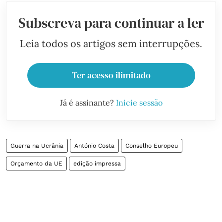
Subscreva para continuar a ler
Leia todos os artigos sem interrupções.
Ter acesso ilimitado
Já é assinante?
Inicie sessão
Guerra na Ucrânia
António Costa
Conselho Europeu
Orçamento da UE
edição impressa