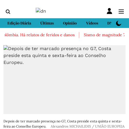
Edição Diária
Últimas
Opinião
Vídeos
DN Sport
olômbia. Há relatos de feridos e danos
Sismo de magnitude 7,4 ab
Depois de ter marcado presença no G7, Costa preside esta quinta e sexta-
feira ao Conselho Europeu.
Alexandros MICHAILIDIS / UNIÃO EUROPEIA