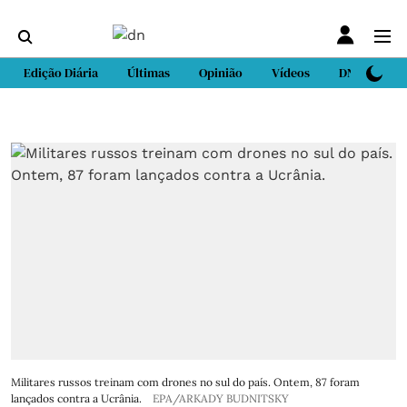
Edição Diária
Últimas
Opinião
Vídeos
DN Sport
Militares russos treinam com drones no sul do país. Ontem, 87 foram
lançados contra a Ucrânia.
EPA/ARKADY BUDNITSKY