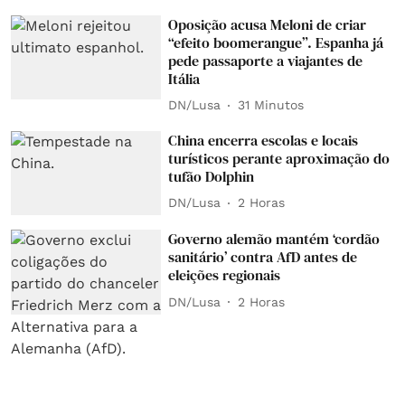
Oposição acusa Meloni de criar
“efeito boomerangue”. Espanha já
pede passaporte a viajantes de
Itália
DN/Lusa
31 Minutos
China encerra escolas e locais
turísticos perante aproximação do
tufão Dolphin
DN/Lusa
2 Horas
Governo alemão mantém ‘cordão
sanitário’ contra AfD antes de
eleições regionais
DN/Lusa
2 Horas