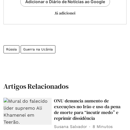
Adicionar o Diário de Notícias ao Google
Já adicionei
Rússia
Guerra na Ucânia
Artigos Relacionados
ONU denuncia aumento de
execuções no Irão e uso da pena
de morte para “incutir medo” e
reprimir dissidência
Susana Salvador
8 Minutos