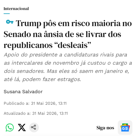
Internacional
Trump pôs em risco maioria no
Senado na ânsia de se livrar dos
republicanos “desleais”
Apoio do presidente a candidaturas rivais para
as intercalares de novembro já custou o cargo a
dois senadores. Mas eles só saem em janeiro e,
até lá, podem fazer estragos.
Susana Salvador
Publicado a
:
31 Mai 2026, 13:11
Atualizado a
:
31 Mai 2026, 13:11
Siga-nos