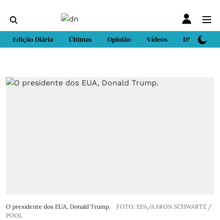
Edição Diária
Últimas
Opinião
Vídeos
DN Sport
O presidente dos EUA, Donald Trump.
FOTO: EPA/AARON SCHWARTZ /
POOL