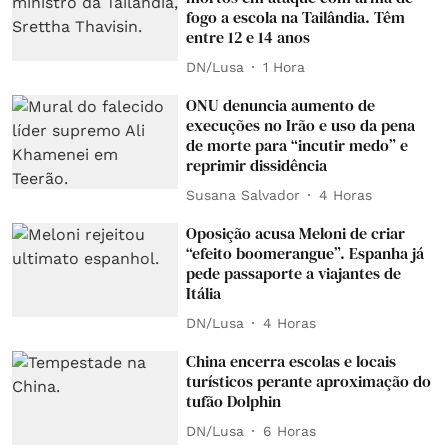
fogo a escola na Tailândia. Têm
entre 12 e 14 anos
DN/Lusa
1 Hora
ONU denuncia aumento de
execuções no Irão e uso da pena
de morte para “incutir medo” e
reprimir dissidência
Susana Salvador
4 Horas
Oposição acusa Meloni de criar
“efeito boomerangue”. Espanha já
pede passaporte a viajantes de
Itália
DN/Lusa
4 Horas
China encerra escolas e locais
turísticos perante aproximação do
tufão Dolphin
DN/Lusa
6 Horas