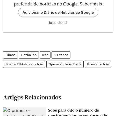
preferida de notícias no Google.
Saber mais
Adicionar o Diário de Notícias ao Google
Já adicionei
Líbano
Hezbollah
Irão
JD Vance
Guerra EUA-Israel - Irão
Operação Fúria Épica
Guerra no Irão
Artigos Relacionados
Sobe para oito o número de
mortos em ataque com arma de