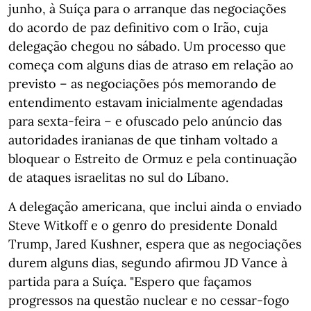
junho, à Suíça para o arranque das negociações
do acordo de paz definitivo com o Irão, cuja
delegação chegou no sábado. Um processo que
começa com alguns dias de atraso em relação ao
previsto – as negociações pós memorando de
entendimento estavam inicialmente agendadas
para sexta-feira – e ofuscado pelo anúncio das
autoridades iranianas de que tinham voltado a
bloquear o Estreito de Ormuz e pela continuação
de ataques israelitas no sul do Líbano.
A delegação americana, que inclui ainda o enviado
Steve Witkoff e o genro do presidente Donald
Trump, Jared Kushner, espera que as negociações
durem alguns dias, segundo afirmou JD Vance à
partida para a Suíça. "Espero que façamos
progressos na questão nuclear e no cessar-fogo