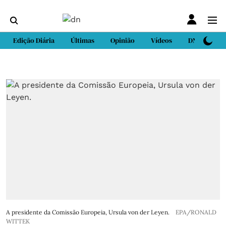
Edição Diária
Últimas
Opinião
Vídeos
DN Sport
A presidente da Comissão Europeia, Ursula von der Leyen.
EPA/RONALD
WITTEK