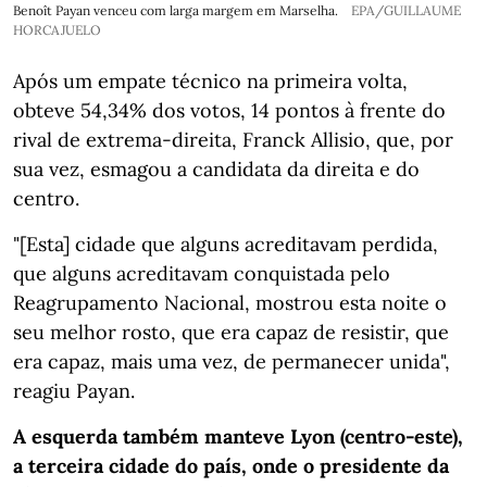
Benoît Payan venceu com larga margem em Marselha.
EPA/GUILLAUME
HORCAJUELO
Após um empate técnico na primeira volta,
obteve 54,34% dos votos, 14 pontos à frente do
rival de extrema-direita, Franck Allisio, que, por
sua vez, esmagou a candidata da direita e do
centro.
"[Esta] cidade que alguns acreditavam perdida,
que alguns acreditavam conquistada pelo
Reagrupamento Nacional, mostrou esta noite o
seu melhor rosto, que era capaz de resistir, que
era capaz, mais uma vez, de permanecer unida",
reagiu Payan.
A esquerda também manteve Lyon (centro-este),
a terceira cidade do país, onde o presidente da