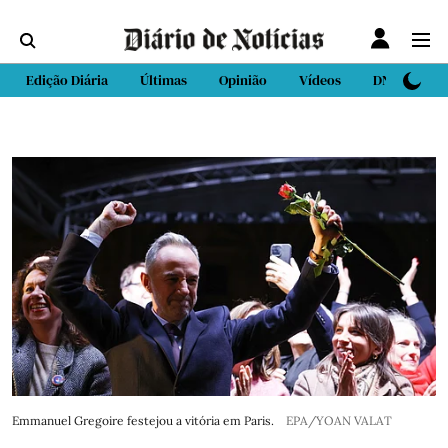
Edição Diária
Últimas
Opinião
Vídeos
DN Sport
Emmanuel Gregoire festejou a vitória em Paris.
EPA/YOAN VALAT