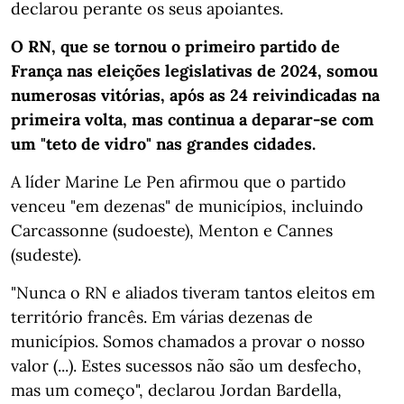
declarou perante os seus apoiantes.
O RN, que se tornou o primeiro partido de
França nas eleições legislativas de 2024, somou
numerosas vitórias, após as 24 reivindicadas na
primeira volta, mas continua a deparar-se com
um "teto de vidro" nas grandes cidades.
A líder Marine Le Pen afirmou que o partido
venceu "em dezenas" de municípios, incluindo
Carcassonne (sudoeste), Menton e Cannes
(sudeste).
"Nunca o RN e aliados tiveram tantos eleitos em
território francês. Em várias dezenas de
municípios. Somos chamados a provar o nosso
valor (...). Estes sucessos não são um desfecho,
mas um começo", declarou Jordan Bardella,