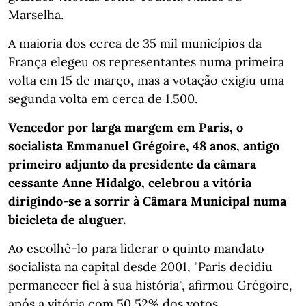
Marselha.
A maioria dos cerca de 35 mil municípios da
França elegeu os representantes numa primeira
volta em 15 de março, mas a votação exigiu uma
segunda volta em cerca de 1.500.
Vencedor por larga margem em Paris, o
socialista Emmanuel Grégoire, 48 anos, antigo
primeiro adjunto da presidente da câmara
cessante Anne Hidalgo, celebrou a vitória
dirigindo-se a sorrir à Câmara Municipal numa
bicicleta de aluguer.
Ao escolhê-lo para liderar o quinto mandato
socialista na capital desde 2001, "Paris decidiu
permanecer fiel à sua história", afirmou Grégoire,
após a vitória com 50,52% dos votos.