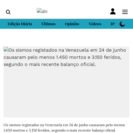
Edição Diária
Últimas
Opinião
Vídeos
DN Sport
Os sismos registados na Venezuela em 24 de junho causaram pelo menos
1.450 mortos e 3.150 feridos, segundo o mais recente balanço oficial.