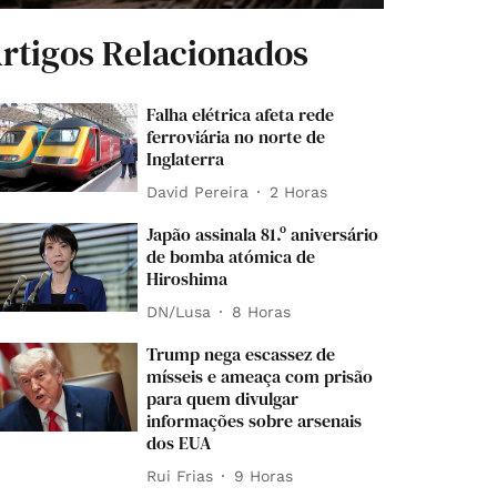
rtigos Relacionados
Falha elétrica afeta rede
ferroviária no norte de
Inglaterra
David Pereira
2 Horas
Japão assinala 81.º aniversário
de bomba atómica de
Hiroshima
DN/Lusa
8 Horas
Trump nega escassez de
mísseis e ameaça com prisão
para quem divulgar
informações sobre arsenais
dos EUA
Rui Frias
9 Horas