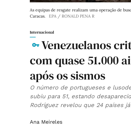
As equipas de resgate realizam uma operação de busc
Caracas.
EPA / RONALD PENA R
Internacional
Venezuelanos cri
com quase 51.000 a
após os sismos
O número de portugueses e lusod
subiu para 51, estando desaparecid
Rodríguez revelou que 24 países já
Ana Meireles