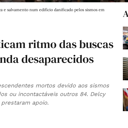
a e salvamento num edifício danificado pelos sismos em
A
ticam ritmo das buscas
inda desaparecidos
escendentes mortos devido aos sismos
os ou incontactáveis outros 84. Delcy
 prestaram apoio.