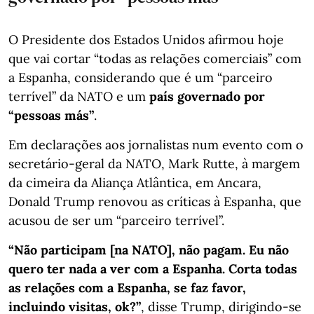
O Presidente dos Estados Unidos afirmou hoje
que vai cortar “todas as relações comerciais” com
a Espanha, considerando que é um “parceiro
terrível” da NATO e um
país governado por
“pessoas más”
.
Em declarações aos jornalistas num evento com o
secretário-geral da NATO, Mark Rutte, à margem
da cimeira da Aliança Atlântica, em Ancara,
Donald Trump renovou as críticas à Espanha, que
acusou de ser um “parceiro terrível”.
“Não participam [na NATO], não pagam. Eu não
quero ter nada a ver com a Espanha. Corta todas
as relações com a Espanha, se faz favor,
incluindo visitas, ok?”
, disse Trump, dirigindo-se