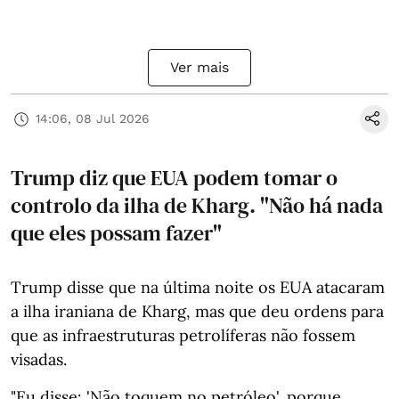
Ver mais
14:06, 08 Jul 2026
Trump diz que EUA podem tomar o
controlo da ilha de Kharg. "Não há nada
que eles possam fazer"
Trump disse que na última noite os EUA atacaram
a ilha iraniana de Kharg, mas que deu ordens para
que as infraestruturas petrolíferas não fossem
visadas.
"Eu disse: 'Não toquem no petróleo', porque