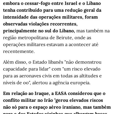
embora o cessar-fogo entre Israel e o Líbano
tenha contribuído para uma redução geral da
intensidade das operações militares, foram
observadas violações recorrentes,
principalmente no sul do Líbano,
mas também na
região metropolitana de Beirute, onde as
operações militares estavam a acontecer até
recentemente.
Além disso, o Estado libanês "não demonstrou
capacidade para lidar" com "um risco elevado
para as aeronaves civis em todas as altitudes e
níveis de oo", alertou a agência europeia.
Em relação ao Iraque, a EASA considerou que o
conflito militar no Irão "gerou elevados riscos
não só para o espaço aéreo iraniano, mas também
para o dos Estados vizinhos que albergam bases