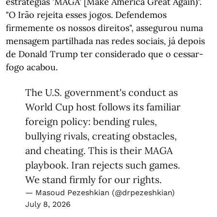
estratégias 'MAGA' [Make America Great Again)".
"O Irão rejeita esses jogos. Defendemos
firmemente os nossos direitos", assegurou numa
mensagem partilhada nas redes sociais, já depois
de Donald Trump ter considerado que o cessar-
fogo acabou.
The U.S. government's conduct as
World Cup host follows its familiar
foreign policy: bending rules,
bullying rivals, creating obstacles,
and cheating. This is their MAGA
playbook. Iran rejects such games.
We stand firmly for our rights.
— Masoud Pezeshkian (@drpezeshkian)
July 8, 2026