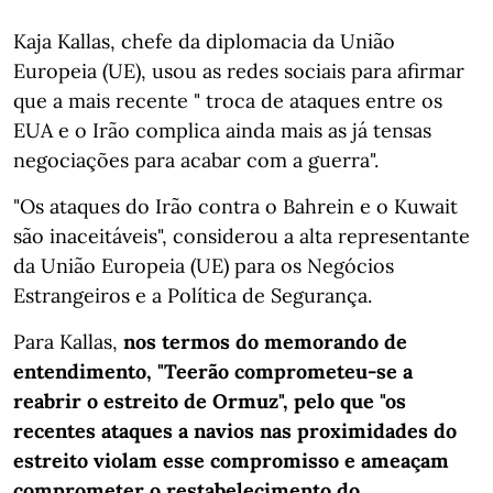
Kaja Kallas, chefe da diplomacia da União
Europeia (UE), usou as redes sociais para afirmar
que a mais recente " troca de ataques entre os
EUA e o Irão complica ainda mais as já tensas
negociações para acabar com a guerra".
"Os ataques do Irão contra o Bahrein e o Kuwait
são inaceitáveis", considerou a alta representante
da União Europeia (UE) para os Negócios
Estrangeiros e a Política de Segurança.
Para Kallas,
nos termos do memorando de
entendimento, "Teerão comprometeu-se a
reabrir o estreito de Ormuz", pelo que "os
recentes ataques a navios nas proximidades do
estreito violam esse compromisso e ameaçam
comprometer o restabelecimento do