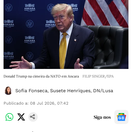
Donald Trump na cimeira da NATO em Ancara
FILIP SINGER/EPA
Sofia Fonseca
,
Susete Henriques
,
DN/Lusa
Publicado a
:
08 Jul 2026, 07:42
Siga-nos