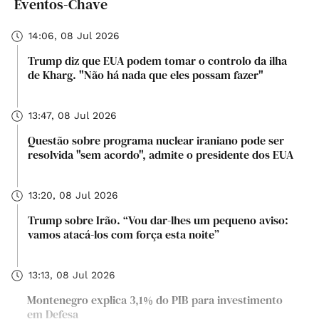
Eventos-Chave
14:06, 08 Jul 2026
Trump diz que EUA podem tomar o controlo da ilha
de Kharg. "Não há nada que eles possam fazer"
13:47, 08 Jul 2026
Questão sobre programa nuclear iraniano pode ser
resolvida "sem acordo", admite o presidente dos EUA
13:20, 08 Jul 2026
Trump sobre Irão. “Vou dar-lhes um pequeno aviso:
vamos atacá-los com força esta noite”
13:13, 08 Jul 2026
Montenegro explica 3,1% do PIB para investimento
em Defesa