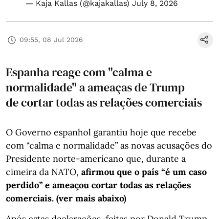
— Kaja Kallas (@kajakallas)
July 8, 2026
09:55, 08 Jul 2026
Espanha reage com "calma e
normalidade" a ameaças de Trump
de cortar todas as relações comerciais
O Governo espanhol garantiu hoje que recebe
com “calma e normalidade” as novas acusações do
Presidente norte-americano que, durante a
cimeira da NATO,
afirmou que o país “é um caso
perdido” e ameaçou cortar todas as relações
comerciais. (ver mais abaixo)
Após estas declarações, feitas por Donald Trump