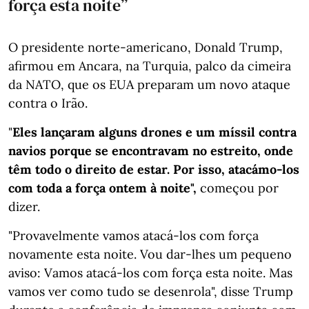
força esta noite”
O presidente norte-americano, Donald Trump,
afirmou em Ancara, na Turquia, palco da cimeira
da NATO, que os EUA preparam um novo ataque
contra o Irão.
"
Eles lançaram alguns drones e um míssil contra
navios porque se encontravam no estreito, onde
têm todo o direito de estar. Por isso, atacámo-los
com toda a força ontem à noite",
começou por
dizer.
"Provavelmente vamos atacá-los com força
novamente esta noite. Vou dar-lhes um pequeno
aviso: Vamos atacá-los com força esta noite. Mas
vamos ver como tudo se desenrola", disse Trump