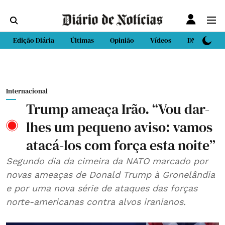
Edição Diária
Últimas
Opinião
Vídeos
DN Sport
Internacional
Trump ameaça Irão. “Vou dar-
lhes um pequeno aviso: vamos
atacá-los com força esta noite”
Segundo dia da cimeira da NATO marcado por
novas ameaças de Donald Trump à Gronelândia
e por uma nova série de ataques das forças
norte-americanas contra alvos iranianos.