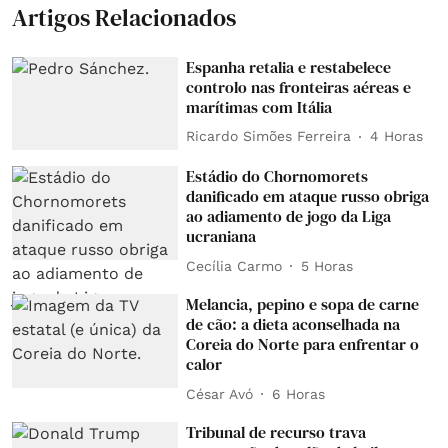
Artigos Relacionados
Espanha retalia e restabelece
controlo nas fronteiras aéreas e
marítimas com Itália
Ricardo Simões Ferreira
4 Horas
Estádio do Chornomorets
danificado em ataque russo obriga
ao adiamento de jogo da Liga
ucraniana
Cecília Carmo
5 Horas
Melancia, pepino e sopa de carne
de cão: a dieta aconselhada na
Coreia do Norte para enfrentar o
calor
César Avó
6 Horas
Tribunal de recurso trava