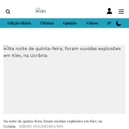
Edição Diária
Últimas
Opinião
Vídeos
DN Sport
Na noite de quinta-feira, foram ouvidas explosões em Kiev, na
Ucrânia
SERGEY DOLZHENKO/EPA