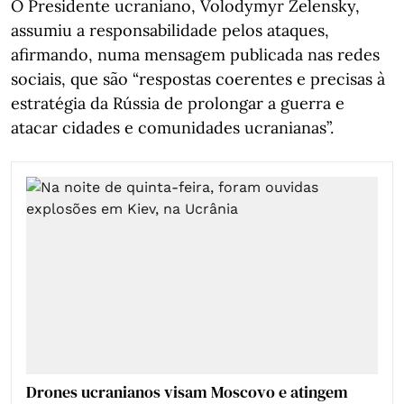
O Presidente ucraniano, Volodymyr Zelensky,
assumiu a responsabilidade pelos ataques,
afirmando, numa mensagem publicada nas redes
sociais, que são “respostas coerentes e precisas à
estratégia da Rússia de prolongar a guerra e
atacar cidades e comunidades ucranianas”.
Drones ucranianos visam Moscovo e atingem