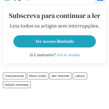
Subscreva para continuar a ler
Leia todos os artigos sem interrupções.
Ter acesso ilimitado
Já é assinante?
Inicie sessão
Internacional
Reino Unido
Keir Starmer
Labour
edição impressa