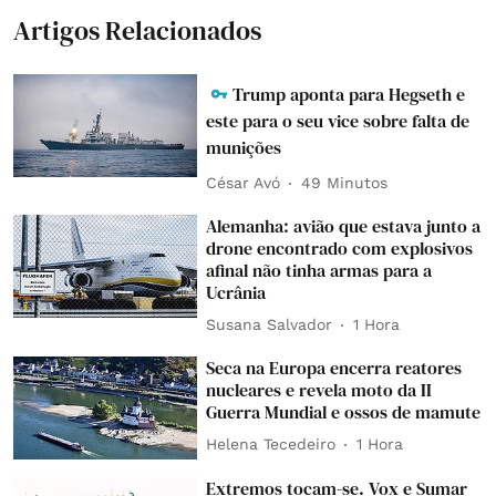
Artigos Relacionados
Trump aponta para Hegseth e
este para o seu vice sobre falta de
munições
César Avó
49 Minutos
Alemanha: avião que estava junto a
drone encontrado com explosivos
afinal não tinha armas para a
Ucrânia
Susana Salvador
1 Hora
Seca na Europa encerra reatores
nucleares e revela moto da II
Guerra Mundial e ossos de mamute
Helena Tecedeiro
1 Hora
Extremos tocam-se. Vox e Sumar