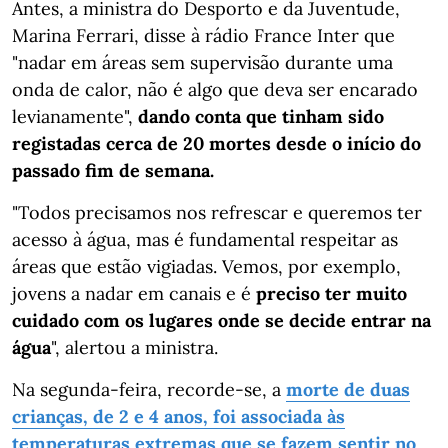
Antes, a ministra do Desporto e da Juventude,
Marina Ferrari, disse à rádio France Inter que
"nadar em áreas sem supervisão durante uma
onda de calor, não é algo que deva ser encarado
levianamente",
dando conta que tinham sido
registadas cerca de 20 mortes desde o início do
passado fim de semana.
"Todos precisamos nos refrescar e queremos ter
acesso à água, mas é fundamental respeitar as
áreas que estão vigiadas. Vemos, por exemplo,
jovens a nadar em canais e é
preciso ter muito
cuidado com os lugares onde se decide entrar na
água
", alertou a ministra.
Na segunda-feira, recorde-se, a
morte de duas
crianças, de 2 e 4 anos, foi associada às
temperaturas extremas que se fazem sentir no