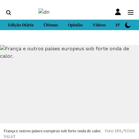
Edição Diária
Últimas
Opinião
Vídeos
DN Sport
França e outros países europeus sob forte onda de calor.
Foto: EPA/YOAN
VALAT