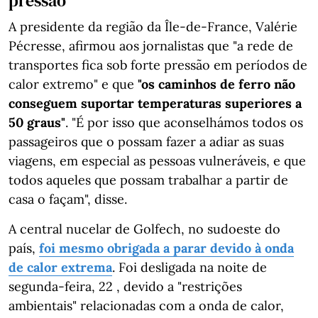
pressão
A presidente da região da Île-de-France, Valérie
Pécresse, afirmou aos jornalistas que "a rede de
transportes fica sob forte pressão em períodos de
calor extremo" e que
"os caminhos de ferro não
conseguem suportar temperaturas superiores a
50 graus"
. "É por isso que aconselhámos todos os
passageiros que o possam fazer a adiar as suas
viagens, em especial as pessoas vulneráveis, e que
todos aqueles que possam trabalhar a partir de
casa o façam", disse.
A central nucelar de Golfech, no sudoeste do
país,
foi mesmo obrigada a parar devido à onda
de calor extrema
. Foi desligada na noite de
segunda-feira, 22 , devido a "restrições
ambientais" relacionadas com a onda de calor,