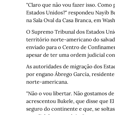
"Claro que não vou fazer isso. Como 
Estados Unidos?" respondeu Nayib B
na Sala Oval da Casa Branca, em Wash
O Supremo Tribunal dos Estados Unid
território norte-americano do salva
enviado para o Centro de Confinament
apesar de ter uma ordem judicial con
As autoridades de migração dos Est
por engano Ábrego García, resident
norte-americana.
"Não o vou libertar. Não gostamos de l
acrescentou Bukele, que disse que El
seguro do continente e que, se soltass