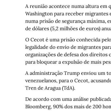
A reunião acontece numa altura em 
Washington para receber migrantes e
numa prisão de segurança máxima, e
de dólares (5,2 milhões de euros) anua
O Cecot é uma prisão conhecida pelo
legalidade do envio de migrantes par
organizações de defesa dos direitos 
para bloquear a expulsão de mais pes
A administração Trump enviou um tot
venezuelanos, para o Cecot, acusan
Tren de Aragua (TdA).
De acordo com uma análise publicada 
Bloomberg, 90% dos mais de 200 ho