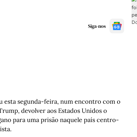
Siga-nos
ou esta segunda-feira, num encontro com o
rump, devolver aos Estados Unidos o
gano para uma prisão naquele país centro-
sta.