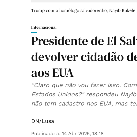
Trump com o homólogo salvadorenho, Nayib Bukele, 
Internacional
Presidente de El Sa
devolver cidadão d
aos EUA
"Claro que não vou fazer isso. Com
Estados Unidos?" respondeu Nayib 
não tem cadastro nos EUA, mas ter
DN/Lusa
Publicado a
:
14 Abr 2025, 18:18