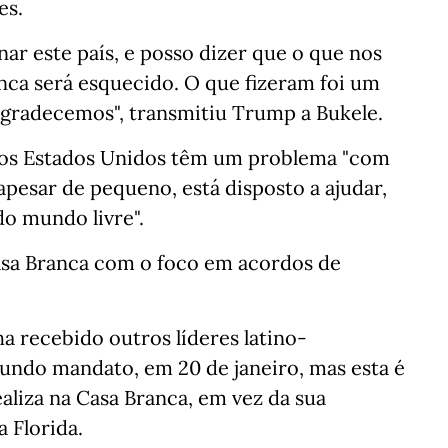
es.
ar este país, e posso dizer que o que nos
nca será esquecido. O que fizeram foi um
Agradecemos", transmitiu Trump a Bukele.
 os Estados Unidos têm um problema "com
 apesar de pequeno, está disposto a ajudar,
o mundo livre".
asa Branca com o foco em acordos de
a recebido outros líderes latino-
gundo mandato, em 20 de janeiro, mas esta é
aliza na Casa Branca, em vez da sua
 Florida.