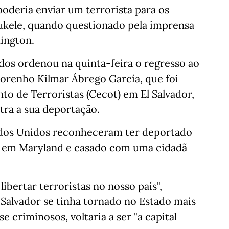
poderia enviar um terrorista para os
ukele, quando questionado pela imprensa
ington.
os ordenou na quinta-feira o regresso ao
dorenho Kilmar Ábrego García, que foi
o de Terroristas (Cecot) em El Salvador,
tra a sua deportação.
ados Unidos reconheceram ter deportado
e em Maryland e casado com uma cidadã
ibertar terroristas no nosso país",
 Salvador se tinha tornado no Estado mais
e criminosos, voltaria a ser "a capital