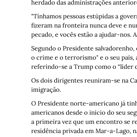
herdado das administrações anterior
"Tínhamos pessoas estúpidas a govern
fizeram na fronteira nunca deve e nu
pecado, e vocês estão a ajudar-nos. 
Segundo o Presidente salvadorenho,
o crime e o terrorismo" e o seu país,
referindo-se a Trump como o “líder d
Os dois dirigentes reuniram-se na C
imigração.
O Presidente norte-americano já tinh
americanos desde o início do seu se
a primeira vez que um encontro se re
residência privada em Mar-a-Lago, na