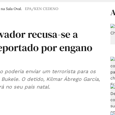
na Sala Oval.
EPA/KEN CEDENO
A
lvador recusa-se a
eportado por engano
o poderia enviar um terrorista para os
Bukele. O detido, Kilmar Ábrego García,
á no seu país natal.