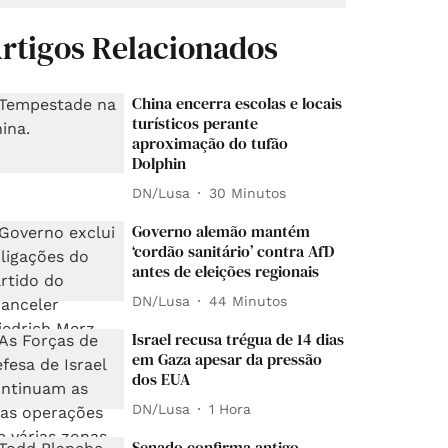
rtigos Relacionados
China encerra escolas e locais
turísticos perante
aproximação do tufão
Dolphin
DN/Lusa
30 Minutos
Governo alemão mantém
‘cordão sanitário’ contra AfD
antes de eleições regionais
DN/Lusa
44 Minutos
Israel recusa trégua de 14 dias
em Gaza apesar da pressão
dos EUA
DN/Lusa
1 Hora
Senado confirma antigo