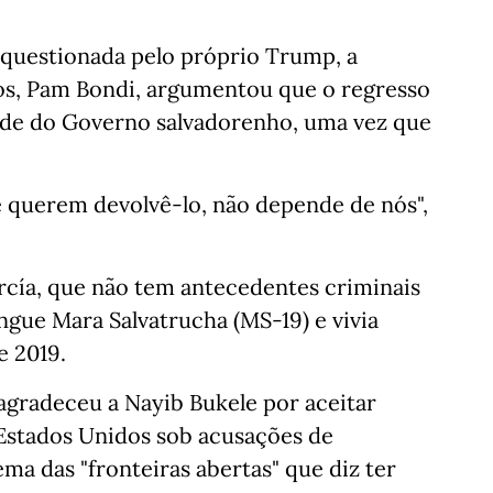
questionada pelo próprio Trump, a
os, Pam Bondi, argumentou que o regresso
ade do Governo salvadorenho, uma vez que
e querem devolvê-lo, não depende de nós",
rcía, que não tem antecedentes criminais
gue Mara Salvatrucha (MS-19) e vivia
e 2019.
radeceu a Nayib Bukele por aceitar
Estados Unidos sob acusações de
ema das "fronteiras abertas" que diz ter