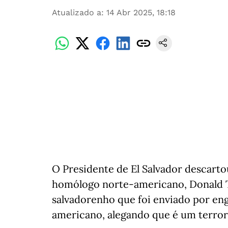
Atualizado a
:
14 Abr 2025, 18:18
O Presidente de El Salvador descart
homólogo norte-americano, Donald T
salvadorenho que foi enviado por en
americano, alegando que é um terrori