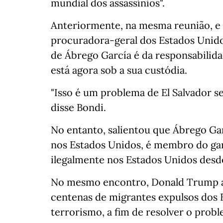
mundial dos assassínios".
Anteriormente, na mesma reunião, e 
procuradora-geral dos Estados Unid
de Ábrego García é da responsabilid
está agora sob a sua custódia.
"Isso é um problema de El Salvador s
disse Bondi.
No entanto, salientou que Ábrego Ga
nos Estados Unidos, é membro do gan
ilegalmente nos Estados Unidos desd
No mesmo encontro, Donald Trump ag
centenas de migrantes expulsos dos 
terrorismo, a fim de resolver o probl