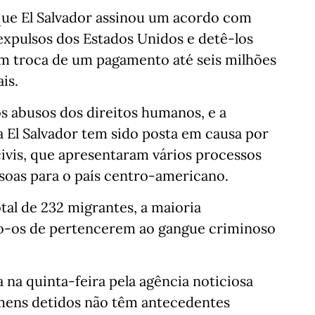
que El Salvador assinou um acordo com
xpulsos dos Estados Unidos e detê-los
m troca de um pagamento até seis milhões
is.
s abusos dos direitos humanos, e a
a El Salvador tem sido posta em causa por
civis, que apresentaram vários processos
soas para o país centro-americano.
al de 232 migrantes, a maioria
do-os de pertencerem ao gangue criminoso
na quinta-feira pela agência noticiosa
mens detidos não têm antecedentes