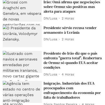
Irão: Omã afirma que negociações
sobre Ormuz são positivas mas
alerta para ataques
DN/Lusa
2 Horas
Presidente sérvio recusa vender
armamento à Ucrânia
DN/Lusa
2 Horas
Presidente do Irão diz que o país
enfrenta "guerra total". Reabertura
de Ormuz só quando EUA aceitar
condições
DN/Lusa
4 Horas
Imigração. Industriais dos EUA
preocupados com
enfraquecimento da economia por
falta de trabalhadores
Sónia Santos Pereira
4 Horas