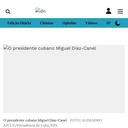
Edição Diária
Últimas
Opinião
Vídeos
DN Sport
O presidente cubano Miguel Díaz-Canel
FOTO: ALEJANDRO
AZCUY/Presidência de Cuba/EPA