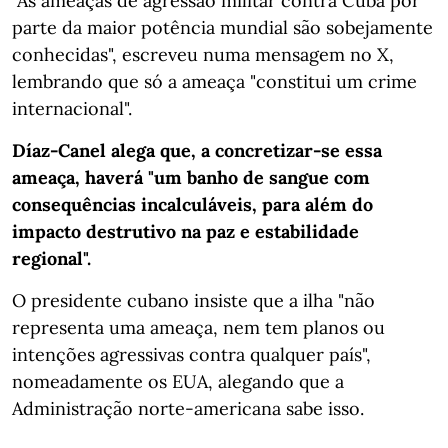
"As ameaças de agressão militar contra Cuba por
parte da maior potência mundial são sobejamente
conhecidas", escreveu numa mensagem no X,
lembrando que só a ameaça "constitui um crime
internacional".
Díaz-Canel alega que, a concretizar-se essa
ameaça, haverá "um banho de sangue com
consequências incalculáveis, para além do
impacto destrutivo na paz e estabilidade
regional".
O presidente cubano insiste que a ilha "não
representa uma ameaça, nem tem planos ou
intenções agressivas contra qualquer país",
nomeadamente os EUA, alegando que a
Administração norte-americana sabe isso.