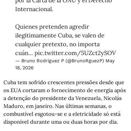
por la Carta de la ONU y el Derecho
Internacional.
Quienes pretenden agredir
ilegítimamente Cuba, se valen de
cualquier pretexto, no importa
cuán…
pic.twitter.com/5UZct2ySOV
— Bruno Rodríguez P (@BrunoRguezP)
May
18, 2026
Cuba tem sofrido crescentes pressões desde que
os EUA cortaram o fornecimento de energia após
a detenção do presidente da Venezuela, Nicolás
Maduro, em janeiro. Nas últimas semanas, o
combustível esgotou-se e a eletricidade só está
disponível durante uma ou duas horas por dia.